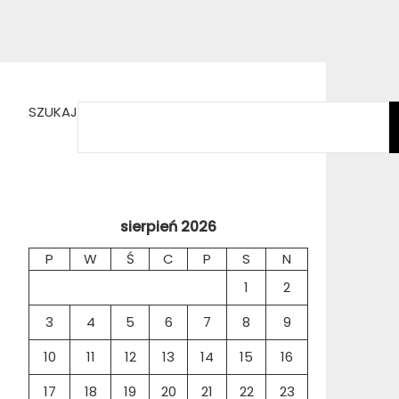
SZUKAJ
sierpień 2026
P
W
Ś
C
P
S
N
1
2
3
4
5
6
7
8
9
10
11
12
13
14
15
16
17
18
19
20
21
22
23