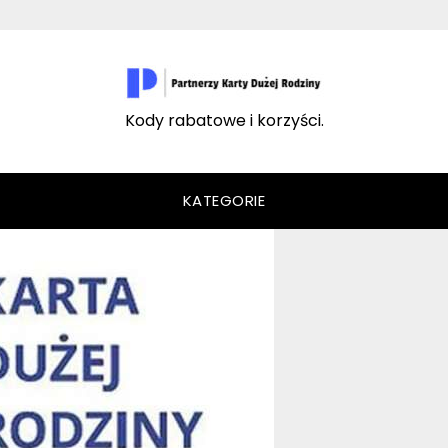
Kody rabatowe i korzyści.
KATEGORIE