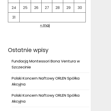
24
25
26
27
28
29
30
31
« maj
Ostatnie wpisy
Fundacją Montessori Bona Ventura w
Szczecinie
Polski Koncern Naftowy ORLEN Spółka
Akcyjna
Polski Koncern Naftowy ORLEN Spółka
Akcyjna