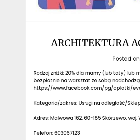
ARCHITEKTURA A
Posted o
Rodzaj zniżki: 20% dla mamy (lub taty) lub 
bezpłatnie na warsztat ze sobą nadchodzą
https://www.facebook.com/pg/oplotki/eve
Kategoria/zakres: Usługi na odległość/Skle
Adres: Malwowa 162, 60-185 Skórzewo, woj.
Telefon: 603067123