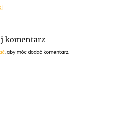
pl
j komentarz
ać
, aby móc dodać komentarz.