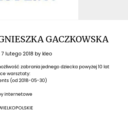
GNIESZKA GACZKOWSKA
n
7 lutego 2018
by
kleo
możliwość zabrania jednego dziecka powyżej 10 lat
ce warsztaty:
nts (od 2018-05-30)
py internetowe
 WIELKOPOLSKIE