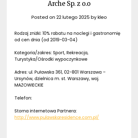
Arche Sp. z o.o
Posted on
22 lutego 2025
by
kleo
Rodzaj zniżki: 10% rabatu na noclegi i gastronomię
od cen dnia (od 2019-03-04)
Kategoria/zakres: Sport, Rekreacja,
Turystyka/Ośrodki wypoczynkowe
Adres: ul. Puławska 361, 02-801 Warszawa –
Ursynów, dzielnica m. st. Warszawy, woj.
MAZOWIECKIE
Telefon:
Storna internetowa Partnera:
http://www.pulawskaresidence.com.pl/