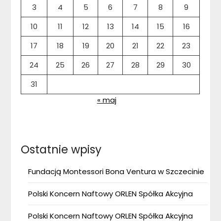
3
4
5
6
7
8
9
10
11
12
13
14
15
16
17
18
19
20
21
22
23
24
25
26
27
28
29
30
31
« maj
Ostatnie wpisy
Fundacją Montessori Bona Ventura w Szczecinie
Polski Koncern Naftowy ORLEN Spółka Akcyjna
Polski Koncern Naftowy ORLEN Spółka Akcyjna