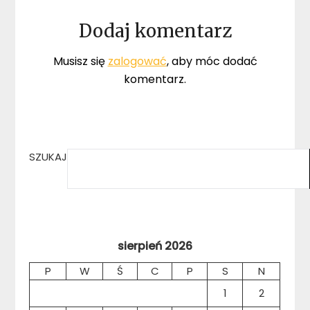
Dodaj komentarz
Musisz się
zalogować
, aby móc dodać
komentarz.
SZUKAJ
sierpień 2026
P
W
Ś
C
P
S
N
1
2