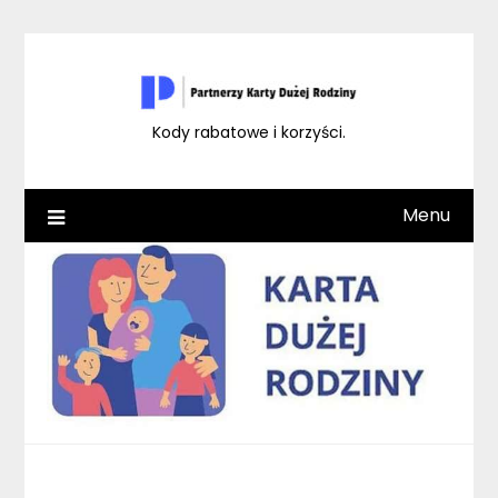
Skip
to
content
Kody rabatowe i korzyści.
Menu