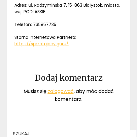
Adres: ul. Radzymińska 7, 15-863 Białystok, miasto,
woj. PODLASKIE
Telefon: 735857735
Storna internetowa Partnera:
https://sprzatajacy.guru/
Dodaj komentarz
Musisz się
zalogować
, aby móc dodać
komentarz.
SZUKAJ