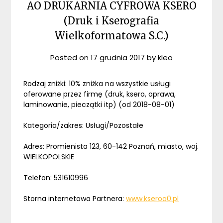
AO DRUKARNIA CYFROWA KSERO
(Druk i Kserografia
Wielkoformatowa S.C.)
Posted on
17 grudnia 2017
by
kleo
Rodzaj zniżki: 10% zniżka na wszystkie usługi
oferowane przez firmę (druk, ksero, oprawa,
laminowanie, pieczątki itp) (od 2018-08-01)
Kategoria/zakres: Usługi/Pozostałe
Adres: Promienista 123, 60-142 Poznań, miasto, woj.
WIELKOPOLSKIE
Telefon: 531610996
Storna internetowa Partnera:
www.kseroa0.pl