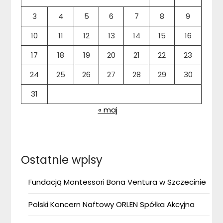
3
4
5
6
7
8
9
10
11
12
13
14
15
16
17
18
19
20
21
22
23
24
25
26
27
28
29
30
31
« maj
Ostatnie wpisy
Fundacją Montessori Bona Ventura w Szczecinie
Polski Koncern Naftowy ORLEN Spółka Akcyjna