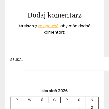
Dodaj komentarz
Musisz się
zalogować
, aby móc dodać
komentarz.
SZUKAJ
sierpień 2026
P
W
Ś
C
P
S
N
1
2