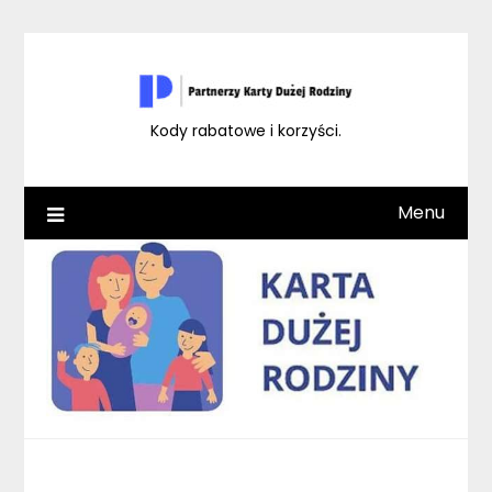
Skip
to
content
Kody rabatowe i korzyści.
Menu