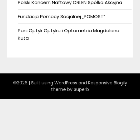
Polski Koncern Naftowy ORLEN Spółka Akcyjna
Fundacja Pomocy Socjalnej „POMOST”
Pani Optyk Optyka i Optometria Magdalena
Kuta
©2026
| Built using WordPress and
Responsive Blogily
theme by Superb