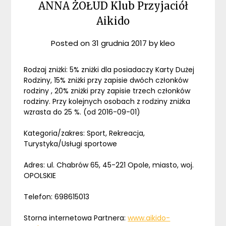
ANNA ŻOŁUD Klub Przyjaciół
Aikido
Posted on
31 grudnia 2017
by
kleo
Rodzaj zniżki: 5% zniżki dla posiadaczy Karty Dużej
Rodziny, 15% zniżki przy zapisie dwóch członków
rodziny , 20% zniżki przy zapisie trzech członków
rodziny. Przy kolejnych osobach z rodziny zniżka
wzrasta do 25 %. (od 2016-09-01)
Kategoria/zakres: Sport, Rekreacja,
Turystyka/Usługi sportowe
Adres: ul. Chabrów 65, 45-221 Opole, miasto, woj.
OPOLSKIE
Telefon: 698615013
Storna internetowa Partnera:
www.aikido-