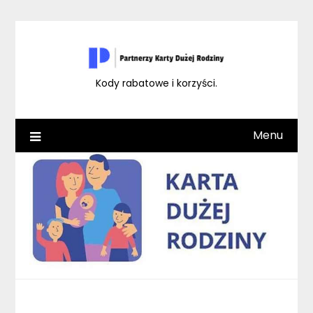
Skip
to
content
Kody rabatowe i korzyści.
Menu