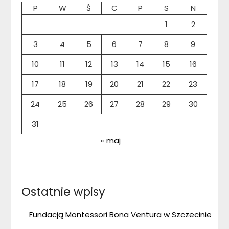
P
W
Ś
C
P
S
N
1
2
3
4
5
6
7
8
9
10
11
12
13
14
15
16
17
18
19
20
21
22
23
24
25
26
27
28
29
30
31
« maj
Ostatnie wpisy
Fundacją Montessori Bona Ventura w Szczecinie