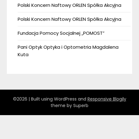
Polski Koncern Naftowy ORLEN Spółka Akcyjna
Polski Koncern Naftowy ORLEN Spółka Akcyjna
Fundacja Pomocy Socjalnej „POMOST”
Pani Optyk Optyka i Optometria Magdalena
Kuta
©2026
| Built using WordPress and
Responsive Blogily
theme by Superb