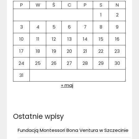
P
W
Ś
C
P
S
N
1
2
3
4
5
6
7
8
9
10
11
12
13
14
15
16
17
18
19
20
21
22
23
24
25
26
27
28
29
30
31
« maj
Ostatnie wpisy
Fundacją Montessori Bona Ventura w Szczecinie