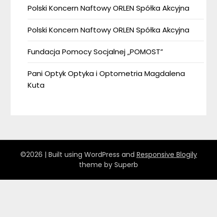
Polski Koncern Naftowy ORLEN Spółka Akcyjna
Polski Koncern Naftowy ORLEN Spółka Akcyjna
Fundacja Pomocy Socjalnej „POMOST”
Pani Optyk Optyka i Optometria Magdalena
Kuta
©2026
| Built using WordPress and
Responsive Blogily
theme by Superb