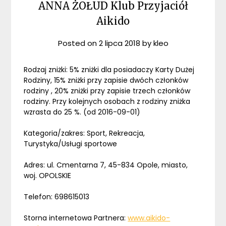
ANNA ŻOŁUD Klub Przyjaciół
Aikido
Posted on
2 lipca 2018
by
kleo
Rodzaj zniżki: 5% zniżki dla posiadaczy Karty Dużej
Rodziny, 15% zniżki przy zapisie dwóch członków
rodziny , 20% zniżki przy zapisie trzech członków
rodziny. Przy kolejnych osobach z rodziny zniżka
wzrasta do 25 %. (od 2016-09-01)
Kategoria/zakres: Sport, Rekreacja,
Turystyka/Usługi sportowe
Adres: ul. Cmentarna 7, 45-834 Opole, miasto,
woj. OPOLSKIE
Telefon: 698615013
Storna internetowa Partnera:
www.aikido-