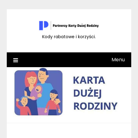
Skip
to
content
Kody rabatowe i korzyści.
Menu