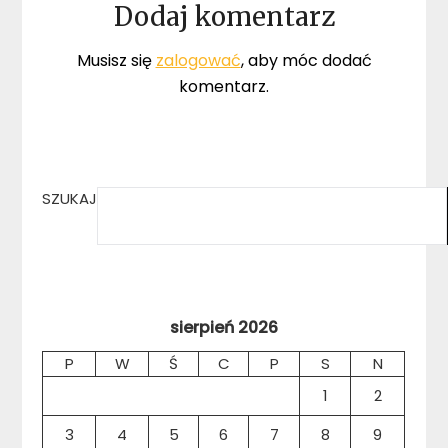
Dodaj komentarz
Musisz się
zalogować
, aby móc dodać
komentarz.
SZUKAJ
sierpień 2026
P
W
Ś
C
P
S
N
1
2
3
4
5
6
7
8
9