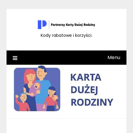
Skip
to
content
Kody rabatowe i korzyści.
Menu