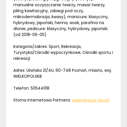
manualne oczyszczanie twarzy, masaż twarzy,
piling kawitacyjny, zabiegi pod oczy,
mikrodermabrazja, kwasy), manicure: klasyczny,
hybrydowy, japoński, henna, wosk, parafina na
dłonie, pedicure: klasyczny, hybrydowy, japoński.
(od 2018-06-05)
Kategoria/zakres: Sport, Rekreacja,
Turystyka/Ośrodki wypoczynkowe, Ośrodki sportu i
rekreacji
Adres: Ułańska 21/4U, 60-748 Poznań, miasto, woj.
WIELKOPOLSKIE
Telefon: 505441118
Storna internetowa Partnera:
regeneracja-spa.pl