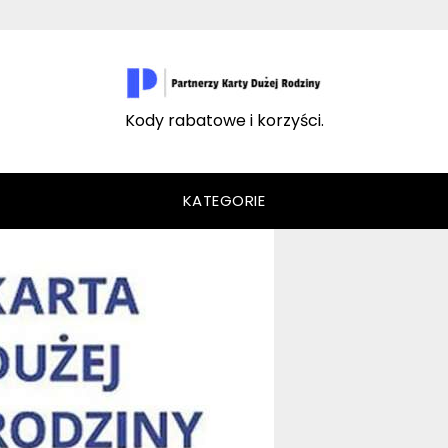
Kody rabatowe i korzyści.
KATEGORIE