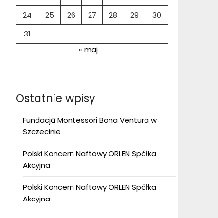
24
25
26
27
28
29
30
31
« maj
Ostatnie wpisy
Fundacją Montessori Bona Ventura w
Szczecinie
Polski Koncern Naftowy ORLEN Spółka
Akcyjna
Polski Koncern Naftowy ORLEN Spółka
Akcyjna