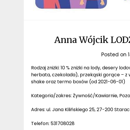
Anna Wójcik LO
Posted on
Rodzaj zniżki: 10 % zniżki na lody, desery l
herbata, czekolada), przekąski gorące – 
shake oraz termo boxów (od 2021-06-01)
Kategoria/zakres: Żywność/Kawiarnie, Pozo
Adres: ul. Jana Kilińskiego 25, 27-200 Star
Telefon: 531708028