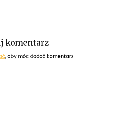
j komentarz
ać
, aby móc dodać komentarz.