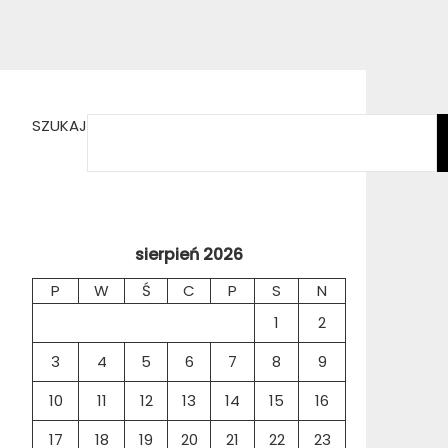
SZUKAJ
sierpień 2026
P
W
Ś
C
P
S
N
1
2
3
4
5
6
7
8
9
10
11
12
13
14
15
16
17
18
19
20
21
22
23