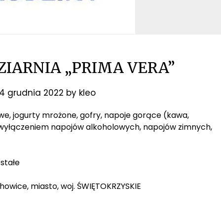
DZIARNIA „PRIMA VERA”
14 grudnia 2022
by
kleo
odowe, jogurty mrożone, gofry, napoje gorące (kawa,
z wyłączeniem napojów alkoholowych, napojów zimnych,
stałe
achowice, miasto, woj. ŚWIĘTOKRZYSKIE