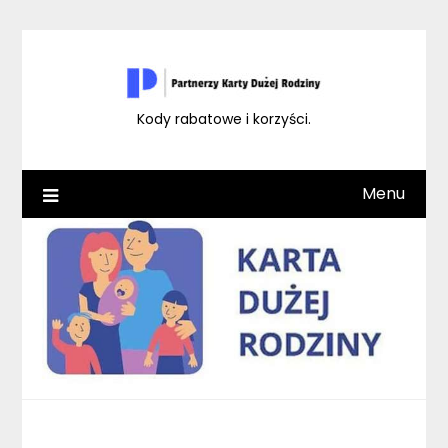
Skip
to
content
Kody rabatowe i korzyści.
Menu