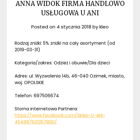
ANNA WIDOK FIRMA HANDLOWO
USŁUGOWA U ANI
Posted on
4 stycznia 2018
by
kleo
Rodzaj zniżki: 5% zniżki na cały asortyment (od
2019-03-31)
Kategoria/zakres: Odzież i obuwie/Dla dzieci
Adres: ul. Wyzwolenia 14b, 46-040 Ozimek, miasto,
woj. OPOLSKIE
Telefon: 697506674
Storna internetowa Partnera:
https://www.facebook.com/Sklep-U-ANI-
454887631357890/