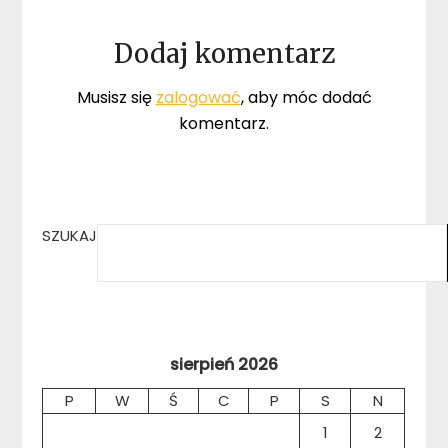
Dodaj komentarz
Musisz się
zalogować
, aby móc dodać
komentarz.
SZUKAJ
sierpień 2026
P
W
Ś
C
P
S
N
1
2