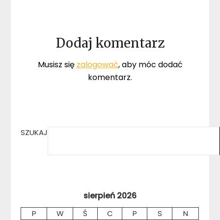
Dodaj komentarz
Musisz się
zalogować
, aby móc dodać
komentarz.
SZUKAJ
sierpień 2026
P
W
Ś
C
P
S
N