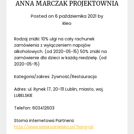
ANNA MARCZAK PROJEKTOWNIA
Posted on
6 października 2021
by
kleo
Rodzaj zniżki: 10% ulgi na cały rachunek
zamówienia z wyłączeniem napojów
alkoholowych. (od 2020-05-15) 50% zniżki na
zamówienie dla dzieci w każdą niedzielę. (od
2020-05-15)
Kategoria/zakres: Żywność/Restauracja
Adres: ul. Rynek 17, 20-111 Lublin, miasto, woj.
LUBELSKIE
Telefon: 603412603
Storna internetowa Partnera:
http://www.sielskoanielsko.pl/?lang=pl