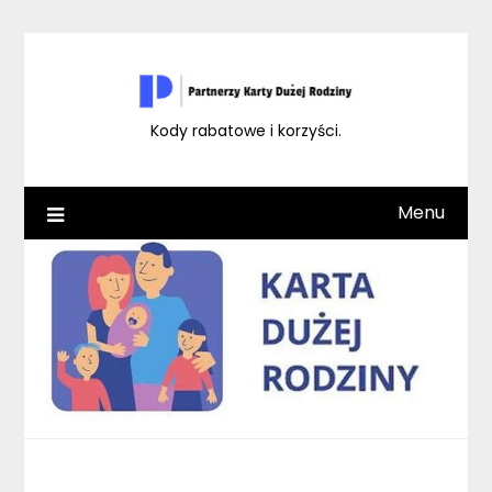
Skip
to
content
Kody rabatowe i korzyści.
Menu