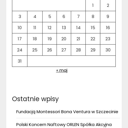
1
2
3
4
5
6
7
8
9
10
11
12
13
14
15
16
17
18
19
20
21
22
23
24
25
26
27
28
29
30
31
« maj
Ostatnie wpisy
Fundacją Montessori Bona Ventura w Szczecinie
Polski Koncern Naftowy ORLEN Spółka Akcyjna