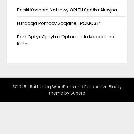
Polski Koncern Naftowy ORLEN Spółka Akcyjna
Fundacja Pomocy Socjalnej „POMOST”
Pani Optyk Optyka i Optometria Magdalena
Kuta
©2026
| Built using WordPress and
Responsive Blogily
theme by Superb