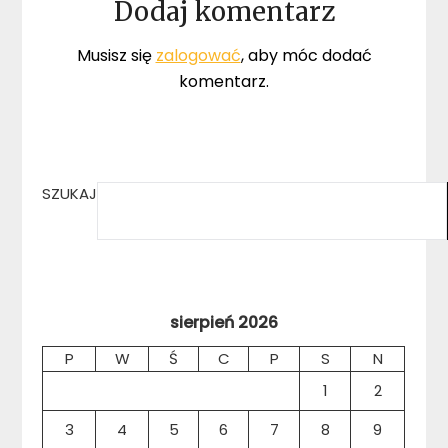
Dodaj komentarz
Musisz się
zalogować
, aby móc dodać
komentarz.
SZUKAJ
sierpień 2026
P
W
Ś
C
P
S
N
1
2
3
4
5
6
7
8
9