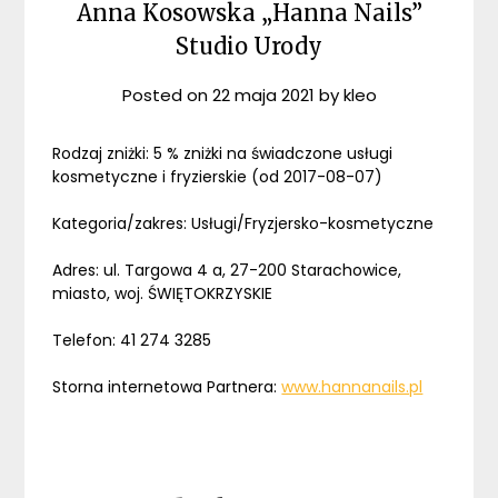
Anna Kosowska „Hanna Nails”
Studio Urody
Posted on
22 maja 2021
by
kleo
Rodzaj zniżki: 5 % zniżki na świadczone usługi
kosmetyczne i fryzierskie (od 2017-08-07)
Kategoria/zakres: Usługi/Fryzjersko-kosmetyczne
Adres: ul. Targowa 4 a, 27-200 Starachowice,
miasto, woj. ŚWIĘTOKRZYSKIE
Telefon: 41 274 3285
Storna internetowa Partnera:
www.hannanails.pl