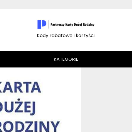
Kody rabatowe i korzyści.
KATEGORIE