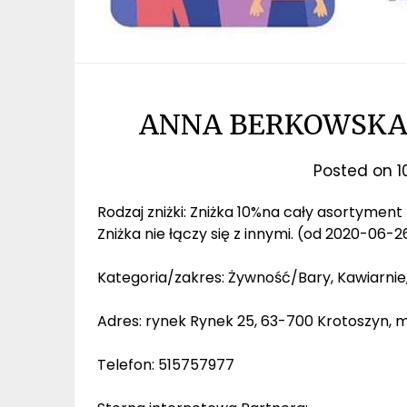
ANNA BERKOWSKA,
Posted on
1
Rodzaj zniżki: Zniżka 10%na cały asortyment l
Zniżka nie łączy się z innymi. (od 2020-06-2
Kategoria/zakres: Żywność/Bary, Kawiarnie,
Adres: rynek Rynek 25, 63-700 Krotoszyn, m
Telefon: 515757977