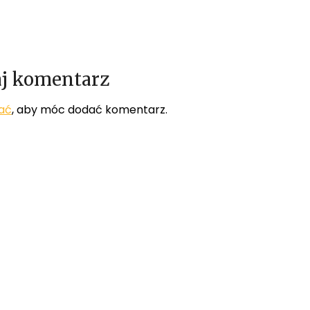
j komentarz
ać
, aby móc dodać komentarz.