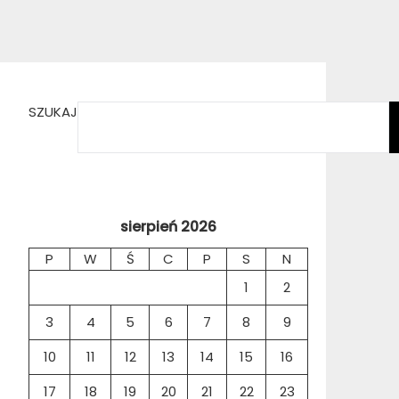
SZUKAJ
sierpień 2026
P
W
Ś
C
P
S
N
1
2
3
4
5
6
7
8
9
10
11
12
13
14
15
16
17
18
19
20
21
22
23