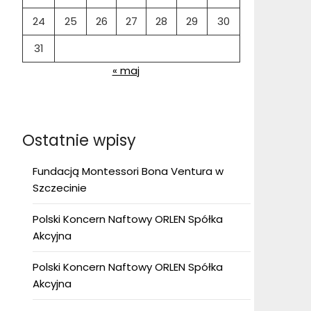
24
25
26
27
28
29
30
31
« maj
Ostatnie wpisy
Fundacją Montessori Bona Ventura w
Szczecinie
Polski Koncern Naftowy ORLEN Spółka
Akcyjna
Polski Koncern Naftowy ORLEN Spółka
Akcyjna