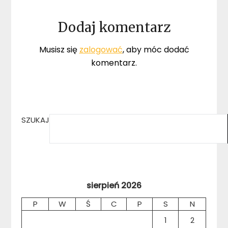
Dodaj komentarz
Musisz się
zalogować
, aby móc dodać
komentarz.
SZUKAJ
sierpień 2026
P
W
Ś
C
P
S
N
1
2