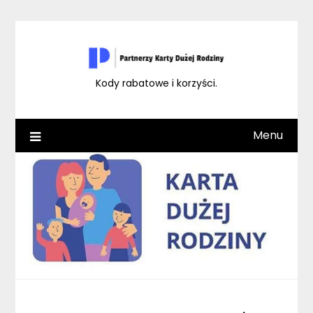
Skip
to
content
Kody rabatowe i korzyści.
Menu