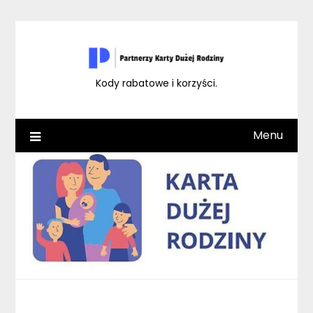
Skip
to
content
Kody rabatowe i korzyści.
Menu