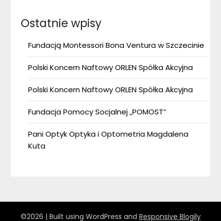
Ostatnie wpisy
Fundacją Montessori Bona Ventura w Szczecinie
Polski Koncern Naftowy ORLEN Spółka Akcyjna
Polski Koncern Naftowy ORLEN Spółka Akcyjna
Fundacja Pomocy Socjalnej „POMOST”
Pani Optyk Optyka i Optometria Magdalena
Kuta
©2026
| Built using WordPress and
Responsive Blogily