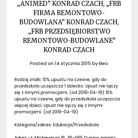
„ANIMED” KONRAD CZACH, „FRB
FIRMA REMONTOWO-
BUDOWLANA” KONRAD CZACH,
„FRB PRZEDSIĘBIORSTWO
REMONTOWO-BUDOWLANE”
KONRAD CZACH
Posted on
14 stycznia 2015
by
kleo
Rodzaj zniżki: 10% upustu na czesne, gdy do
przedszkola uczęszcza 1 dziecko. Upust nie łączy
się z innymi promocjami. (od 2019-04-19) 15%
upustu na czesne, gdy do przedszkola uczęszcza
więcej dzieci. Upust nie łączy się z innymi
promocjami. (od 2019-04-19)
Kategoria/zakres: Edukacja/Przedszkola
Adres: ul. Mickiewicza 16, 36-065 Dynów, miasto,