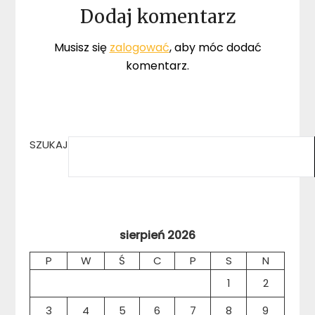
Dodaj komentarz
Musisz się
zalogować
, aby móc dodać
komentarz.
SZUKAJ
sierpień 2026
P
W
Ś
C
P
S
N
1
2
3
4
5
6
7
8
9