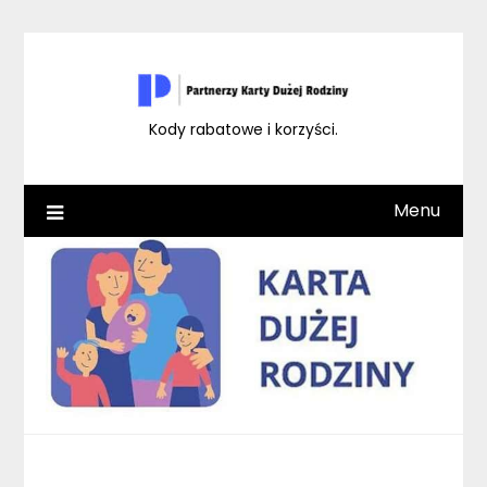
Skip
to
content
Kody rabatowe i korzyści.
Menu