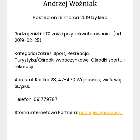
Andrzej Wożniak
Posted on
16 marca 2019
by
kleo
Rodzaj zniżki: 10% zniżki przy zakwaterowaniu . (od
2019-02-25)
Kategoria/zakres: Sport, Rekreacja,
Turystyka/Ośrodki wypoczynkowe, Ośrodki sportu i
rekreacji
Adres: ul. Rostka 28, 47-470 Wojnowice, wieś, woj.
ŚLĄSKIE
Telefon: 691779787
Storna internetowa Partnera:
noclegiwojnowice.pl