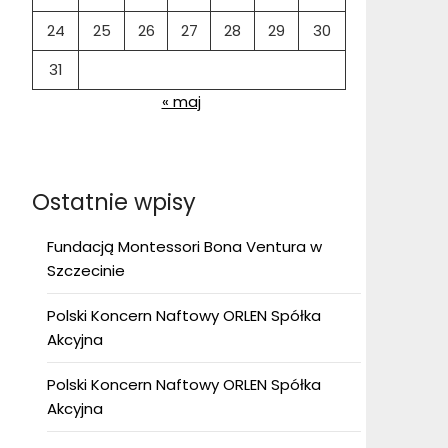
24
25
26
27
28
29
30
31
« maj
Ostatnie wpisy
Fundacją Montessori Bona Ventura w
Szczecinie
Polski Koncern Naftowy ORLEN Spółka
Akcyjna
Polski Koncern Naftowy ORLEN Spółka
Akcyjna