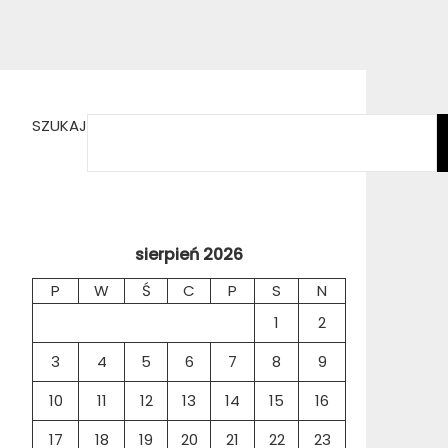
SZUKAJ
sierpień 2026
P
W
Ś
C
P
S
N
1
2
3
4
5
6
7
8
9
10
11
12
13
14
15
16
17
18
19
20
21
22
23