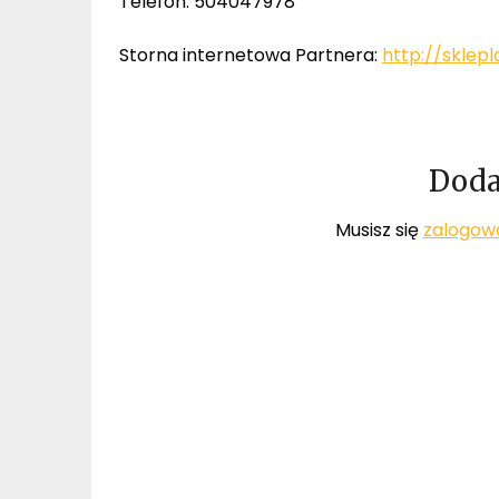
Telefon: 504047978
Storna internetowa Partnera:
http://sklepl
Doda
Musisz się
zalogow