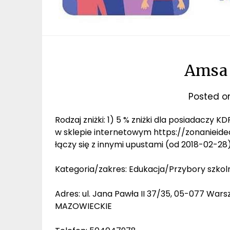
Amsa 
Posted 
Rodzaj zniżki: 1) 5 % zniżki dla posiadaczy
w sklepie internetowym https://zonanieidea
łączy się z innymi upustami (od 2018-02-28
Kategoria/zakres: Edukacja/Przybory szkol
Adres: ul. Jana Pawła II 37/35, 05-077 Wars
MAZOWIECKIE