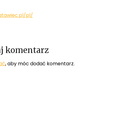
atawiec.pl/pl/
j komentarz
ać
, aby móc dodać komentarz.