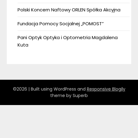
Polski Koncern Naftowy ORLEN Spółka Akcyjna
Fundacja Pomocy Socjalnej „POMOST”
Pani Optyk Optyka i Optometria Magdalena
Kuta
©2026
| Built using WordPress and
Responsive Blogily
theme by Superb