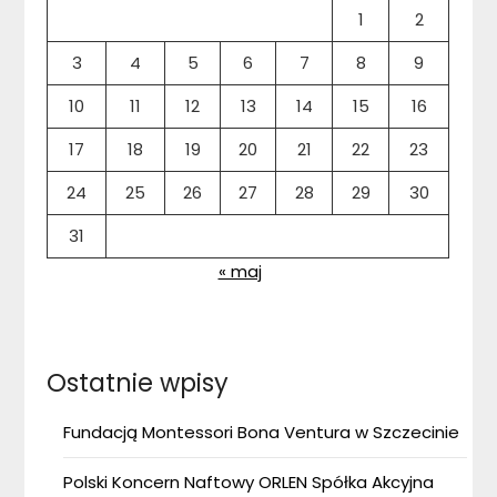
1
2
3
4
5
6
7
8
9
10
11
12
13
14
15
16
17
18
19
20
21
22
23
24
25
26
27
28
29
30
31
« maj
Ostatnie wpisy
Fundacją Montessori Bona Ventura w Szczecinie
Polski Koncern Naftowy ORLEN Spółka Akcyjna