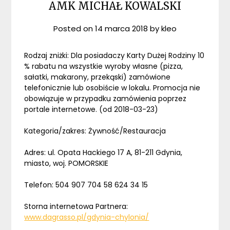
AMK MICHAŁ KOWALSKI
Posted on
14 marca 2018
by
kleo
Rodzaj zniżki: Dla posiadaczy Karty Dużej Rodziny 10
% rabatu na wszystkie wyroby własne (pizza,
sałatki, makarony, przekąski) zamówione
telefonicznie lub osobiście w lokalu. Promocja nie
obowiązuje w przypadku zamówienia poprzez
portale internetowe. (od 2018-03-23)
Kategoria/zakres: Żywność/Restauracja
Adres: ul. Opata Hackiego 17 A, 81-211 Gdynia,
miasto, woj. POMORSKIE
Telefon: 504 907 704 58 624 34 15
Storna internetowa Partnera:
www.dagrasso.pl/gdynia-chylonia/