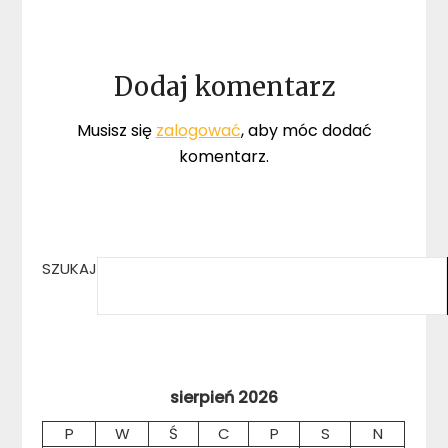
Dodaj komentarz
Musisz się
zalogować
, aby móc dodać
komentarz.
SZUKAJ
sierpień 2026
P
W
Ś
C
P
S
N