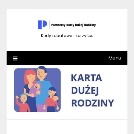
Skip
to
content
Kody rabatowe i korzyści.
Menu