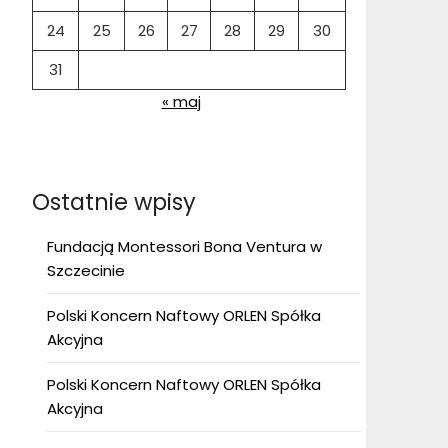
24
25
26
27
28
29
30
31
« maj
Ostatnie wpisy
Fundacją Montessori Bona Ventura w
Szczecinie
Polski Koncern Naftowy ORLEN Spółka
Akcyjna
Polski Koncern Naftowy ORLEN Spółka
Akcyjna