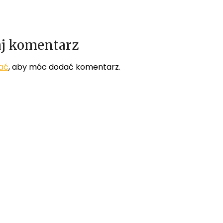
j komentarz
ać
, aby móc dodać komentarz.