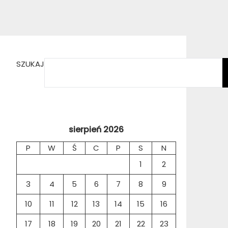
SZUKAJ
sierpień 2026
P
W
Ś
C
P
S
N
1
2
3
4
5
6
7
8
9
10
11
12
13
14
15
16
17
18
19
20
21
22
23