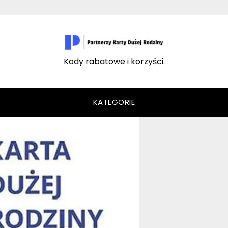
Kody rabatowe i korzyści.
KATEGORIE