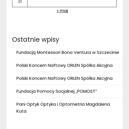
31
« maj
Ostatnie wpisy
Fundacją Montessori Bona Ventura w Szczecinie
Polski Koncern Naftowy ORLEN Spółka Akcyjna
Polski Koncern Naftowy ORLEN Spółka Akcyjna
Fundacja Pomocy Socjalnej „POMOST”
Pani Optyk Optyka i Optometria Magdalena
Kuta