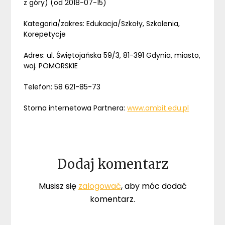
z góry) (od 2018-07-15)
Kategoria/zakres: Edukacja/Szkoły, Szkolenia,
Korepetycje
Adres: ul. Świętojańska 59/3, 81-391 Gdynia, miasto,
woj. POMORSKIE
Telefon: 58 621-85-73
Storna internetowa Partnera:
www.ambit.edu.pl
Dodaj komentarz
Musisz się
zalogować
, aby móc dodać
komentarz.