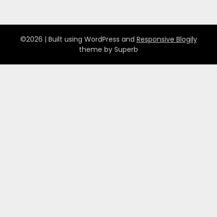
©2026
| Built using WordPress and
Responsive Blogily
theme by Superb