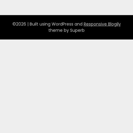
©2026
| Built using WordPress and
Responsive Blogily
theme by Superb