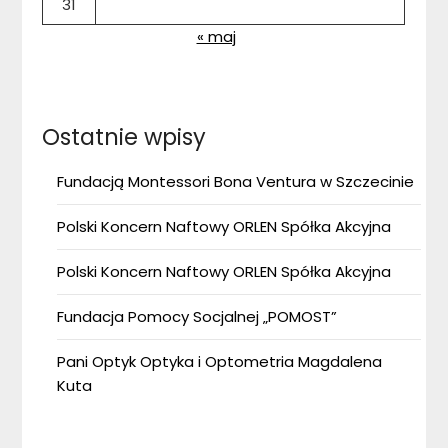
31
« maj
Ostatnie wpisy
Fundacją Montessori Bona Ventura w Szczecinie
Polski Koncern Naftowy ORLEN Spółka Akcyjna
Polski Koncern Naftowy ORLEN Spółka Akcyjna
Fundacja Pomocy Socjalnej „POMOST”
Pani Optyk Optyka i Optometria Magdalena
Kuta