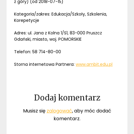
z góry) (od 2018-07-15)
Kategoria/zakres: Edukacja/Szkoły, Szkolenia,
Korepetycje
Adres: ul. Jana z Kolna 1/S1, 83-000 Pruszcz
Gdański, miasto, woj. POMORSKIE
Telefon: 58 714-80-00
Storna internetowa Partnera:
www.ambit.edu.pl
Dodaj komentarz
Musisz się
zalogować
, aby móc dodać
komentarz.