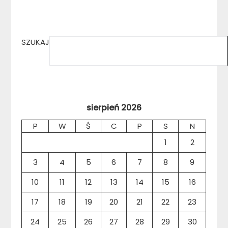
SZUKAJ
sierpień 2026
P
W
Ś
C
P
S
N
1
2
3
4
5
6
7
8
9
10
11
12
13
14
15
16
17
18
19
20
21
22
23
24
25
26
27
28
29
30