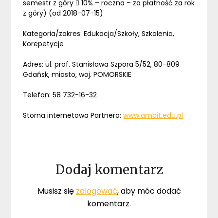
semestr z góry  10% – roczna – za płatność za rok
z góry) (od 2018-07-15)
Kategoria/zakres: Edukacja/Szkoły, Szkolenia,
Korepetycje
Adres: ul. prof. Stanisława Szpora 5/52, 80-809
Gdańsk, miasto, woj. POMORSKIE
Telefon: 58 732-16-32
Storna internetowa Partnera:
www.ambit.edu.pl
Dodaj komentarz
Musisz się
zalogować
, aby móc dodać
komentarz.