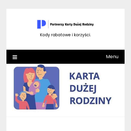
Skip
to
content
Kody rabatowe i korzyści.
Menu