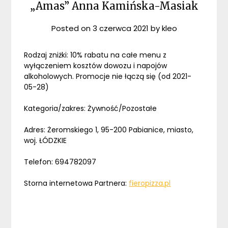
„Amas” Anna Kamińska-Masiak
Posted on
3 czerwca 2021
by
kleo
Rodzaj zniżki: 10% rabatu na całe menu z
wyłączeniem kosztów dowozu i napojów
alkoholowych. Promocje nie łączą się (od 2021-
05-28)
Kategoria/zakres: Żywność/Pozostałe
Adres: Żeromskiego 1, 95-200 Pabianice, miasto,
woj. ŁÓDZKIE
Telefon: 694782097
Storna internetowa Partnera:
fieropizza.pl