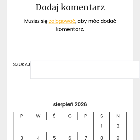
Dodaj komentarz
Musisz się
zalogować
, aby móc dodać
komentarz.
SZUKAJ
sierpień 2026
P
W
Ś
C
P
S
N
1
2
3
4
5
6
7
8
9