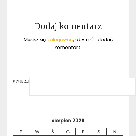
Dodaj komentarz
Musisz się
zalogować
, aby móc dodać
komentarz.
SZUKAJ
sierpień 2026
P
W
Ś
C
P
S
N