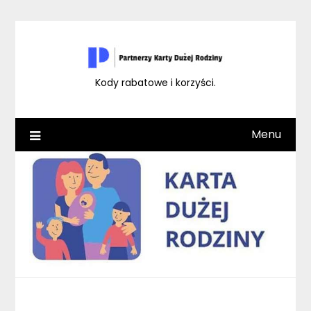
Skip
to
content
Kody rabatowe i korzyści.
Menu