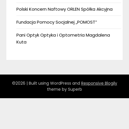
Polski Koncern Naftowy ORLEN Spółka Akcyjna
Fundacja Pomocy Socjalnej „POMOST”
Pani Optyk Optyka i Optometria Magdalena
Kuta
©2026
| Built using WordPress and
Responsive Blogily
theme by Superb