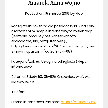
Amarela Anna Wojno
Posted on
15 marca 2019
by
kleo
Rodzaj zniżki: 5% zniżki dla posiadaczy KDR na cały
asortyment w Sklepie internetowym misiontek.pl
(jedzenie, produkty bez konserwantów,
ekologiczne, bio, bezglutenowe) ,
https://zonanieidealna.pl/364 zniżka nie łączy się
z innymi upustami (od 2019-04-08)
Kategoria/zakres: Usługi na odległość/Sklepy
internetowe
Adres: ul. Etiudy 50, 05-825 Książenice, wieś, woj.
MAZOWIECKIE
Telefon:
Storna internetowa Partnera:
https://misiontek.pl/