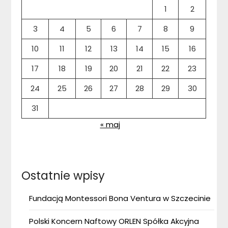
1
2
3
4
5
6
7
8
9
10
11
12
13
14
15
16
17
18
19
20
21
22
23
24
25
26
27
28
29
30
31
« maj
Ostatnie wpisy
Fundacją Montessori Bona Ventura w Szczecinie
Polski Koncern Naftowy ORLEN Spółka Akcyjna