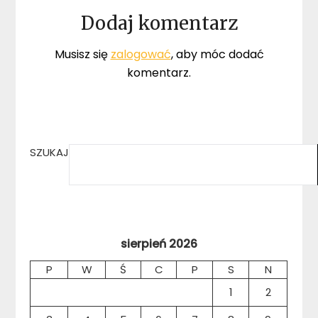
Dodaj komentarz
Musisz się
zalogować
, aby móc dodać
komentarz.
SZUKAJ
sierpień 2026
P
W
Ś
C
P
S
N
1
2