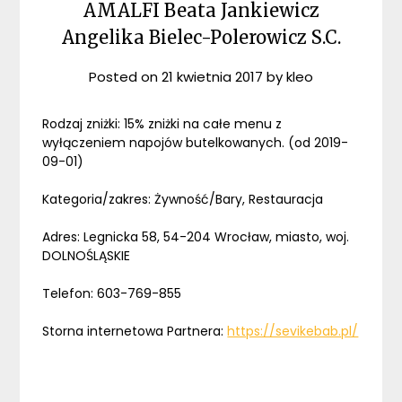
AMALFI Beata Jankiewicz
Angelika Bielec-Polerowicz S.C.
Posted on
21 kwietnia 2017
by
kleo
Rodzaj zniżki: 15% zniżki na całe menu z
wyłączeniem napojów butelkowanych. (od 2019-
09-01)
Kategoria/zakres: Żywność/Bary, Restauracja
Adres: Legnicka 58, 54-204 Wrocław, miasto, woj.
DOLNOŚLĄSKIE
Telefon: 603-769-855
Storna internetowa Partnera:
https://sevikebab.pl/