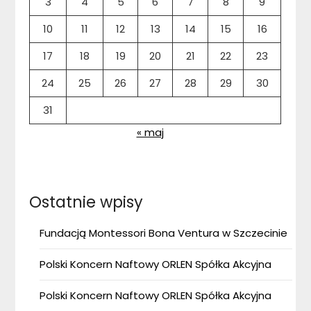
3
4
5
6
7
8
9
10
11
12
13
14
15
16
17
18
19
20
21
22
23
24
25
26
27
28
29
30
31
« maj
Ostatnie wpisy
Fundacją Montessori Bona Ventura w Szczecinie
Polski Koncern Naftowy ORLEN Spółka Akcyjna
Polski Koncern Naftowy ORLEN Spółka Akcyjna