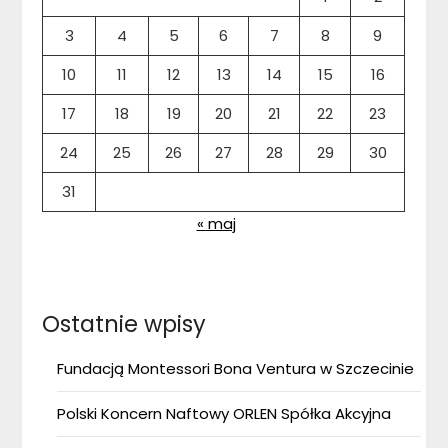
3
4
5
6
7
8
9
10
11
12
13
14
15
16
17
18
19
20
21
22
23
24
25
26
27
28
29
30
31
« maj
Ostatnie wpisy
Fundacją Montessori Bona Ventura w Szczecinie
Polski Koncern Naftowy ORLEN Spółka Akcyjna