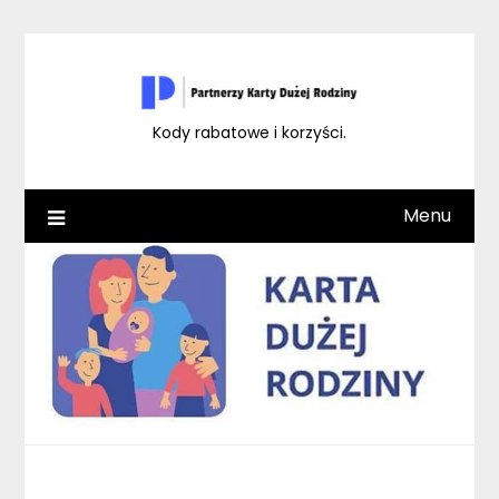
Skip
to
content
Kody rabatowe i korzyści.
Menu