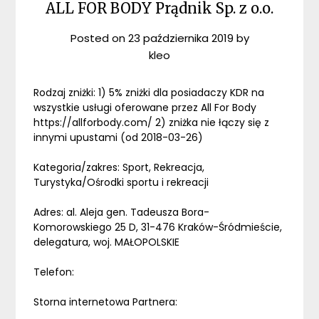
ALL FOR BODY Prądnik Sp. z o.o.
Posted on
23 października 2019
by
kleo
Rodzaj zniżki: 1) 5% zniżki dla posiadaczy KDR na
wszystkie usługi oferowane przez All For Body
https://allforbody.com/ 2) zniżka nie łączy się z
innymi upustami (od 2018-03-26)
Kategoria/zakres: Sport, Rekreacja,
Turystyka/Ośrodki sportu i rekreacji
Adres: al. Aleja gen. Tadeusza Bora-
Komorowskiego 25 D, 31-476 Kraków-Śródmieście,
delegatura, woj. MAŁOPOLSKIE
Telefon:
Storna internetowa Partnera: