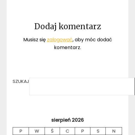
Dodaj komentarz
Musisz się
zalogować
, aby móc dodać
komentarz.
SZUKAJ
sierpień 2026
P
W
Ś
C
P
S
N