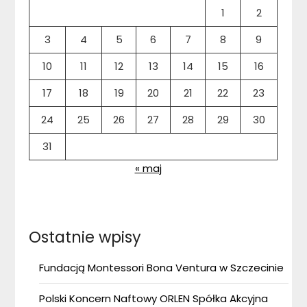
1
2
3
4
5
6
7
8
9
10
11
12
13
14
15
16
17
18
19
20
21
22
23
24
25
26
27
28
29
30
31
« maj
Ostatnie wpisy
Fundacją Montessori Bona Ventura w Szczecinie
Polski Koncern Naftowy ORLEN Spółka Akcyjna