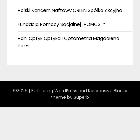
Polski Koncern Naftowy ORLEN Spółka Akcyjna
Fundacja Pomocy Socjalnej „POMOST”
Pani Optyk Optyka i Optometria Magdalena
Kuta
©2026
| Built using WordPress and
Responsive Blogily
theme by Superb