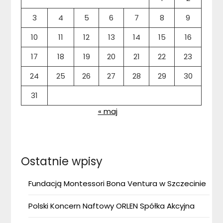
3
4
5
6
7
8
9
10
11
12
13
14
15
16
17
18
19
20
21
22
23
24
25
26
27
28
29
30
31
« maj
Ostatnie wpisy
Fundacją Montessori Bona Ventura w Szczecinie
Polski Koncern Naftowy ORLEN Spółka Akcyjna