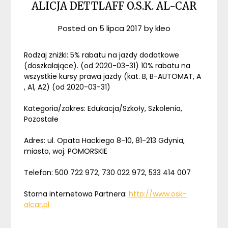
ALICJA DETTLAFF O.S.K. AL-CAR
Posted on
5 lipca 2017
by
kleo
Rodzaj zniżki: 5% rabatu na jazdy dodatkowe
(doszkalające). (od 2020-03-31) 10% rabatu na
wszystkie kursy prawa jazdy (kat. B, B-AUTOMAT, A
, A1, A2) (od 2020-03-31)
Kategoria/zakres: Edukacja/Szkoły, Szkolenia,
Pozostałe
Adres: ul. Opata Hackiego 8-10, 81-213 Gdynia,
miasto, woj. POMORSKIE
Telefon: 500 722 972, 730 022 972, 533 414 007
Storna internetowa Partnera:
http://www.osk-
alcar.pl