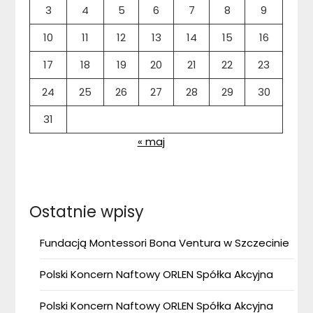
3
4
5
6
7
8
9
10
11
12
13
14
15
16
17
18
19
20
21
22
23
24
25
26
27
28
29
30
31
« maj
Ostatnie wpisy
Fundacją Montessori Bona Ventura w Szczecinie
Polski Koncern Naftowy ORLEN Spółka Akcyjna
Polski Koncern Naftowy ORLEN Spółka Akcyjna