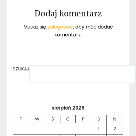
Dodaj komentarz
Musisz się
zalogować
, aby móc dodać
komentarz.
SZUKAJ
sierpień 2026
P
W
Ś
C
P
S
N
1
2