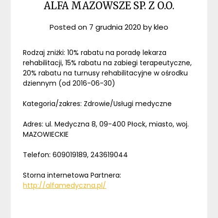
ALFA MAZOWSZE SP. Z O.O.
Posted on
7 grudnia 2020
by
kleo
Rodzaj zniżki: 10% rabatu na poradę lekarza
rehabilitacji, 15% rabatu na zabiegi terapeutyczne,
20% rabatu na turnusy rehabilitacyjne w ośrodku
dziennym (od 2016-06-30)
Kategoria/zakres: Zdrowie/Usługi medyczne
Adres: ul. Medyczna 8, 09-400 Płock, miasto, woj.
MAZOWIECKIE
Telefon: 609019189, 243619044
Storna internetowa Partnera:
http://alfamedyczna.pl/