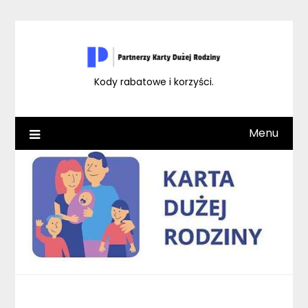
Skip
to
content
Kody rabatowe i korzyści.
Menu