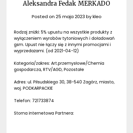
Aleksandra Fedak MERKADO
Posted on
25 maja 2023
by
kleo
Rodzaj zniżki: 5% upustu na wszystkie produkty z
wyłączeniem wyrobów tytoniowych i doładowań
gsm. Upust nie łączy się z innymi promocjami i
wyprzedażami. (od 2021-04-12)
Kategoria/zakres: Art.przemysłowe/Chemia
gospodarcza, RTV/AGD, Pozostałe
Adres: ul. Piłsudskiego 30, 38-540 Zagórz, miasto,
woj. PODKARPACKIE
Telefon: 721733874
Storna internetowa Partnera: