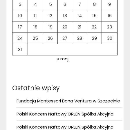
3
4
5
6
7
8
9
10
11
12
13
14
15
16
17
18
19
20
21
22
23
24
25
26
27
28
29
30
31
« maj
Ostatnie wpisy
Fundacją Montessori Bona Ventura w Szczecinie
Polski Koncern Naftowy ORLEN Spółka Akcyjna
Polski Koncern Naftowy ORLEN Spółka Akcyjna