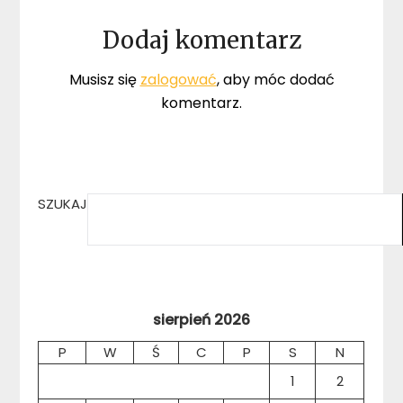
Dodaj komentarz
Musisz się
zalogować
, aby móc dodać
komentarz.
SZUKAJ
sierpień 2026
P
W
Ś
C
P
S
N
1
2