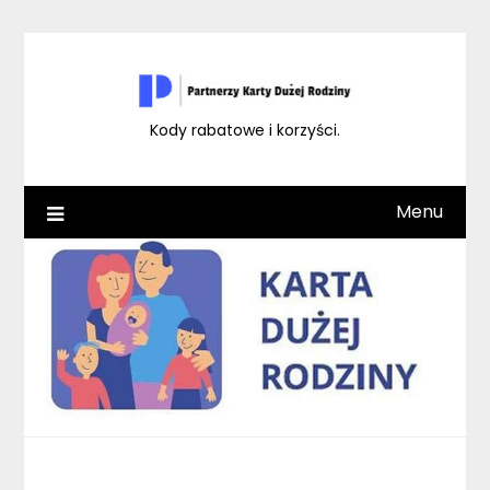
Skip
to
content
Kody rabatowe i korzyści.
Menu