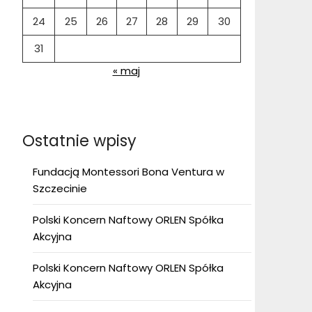
24
25
26
27
28
29
30
31
« maj
Ostatnie wpisy
Fundacją Montessori Bona Ventura w
Szczecinie
Polski Koncern Naftowy ORLEN Spółka
Akcyjna
Polski Koncern Naftowy ORLEN Spółka
Akcyjna