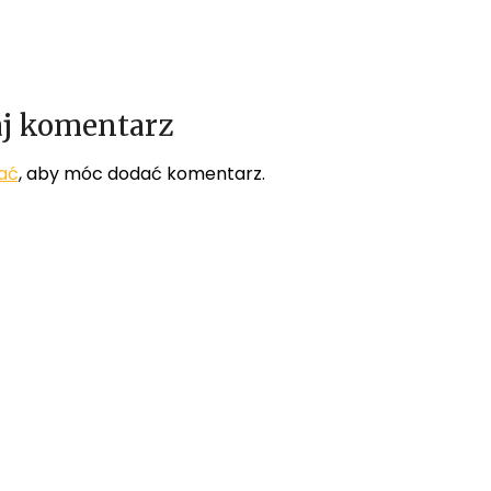
j komentarz
ać
, aby móc dodać komentarz.