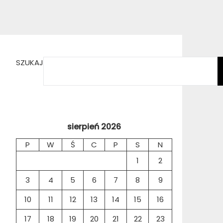
SZUKAJ
sierpień 2026
P
W
Ś
C
P
S
N
1
2
3
4
5
6
7
8
9
10
11
12
13
14
15
16
17
18
19
20
21
22
23