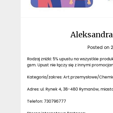
Aleksandr
Posted on
2
Rodzaj zniżki: 5% upustu na wszystkie pro
gsm. Upust nie łączy się z innymi promocja
Kategoria/zakres: Art.przemysłowe/Chemi
Adres: ul. Rynek 4, 38-480 Rymanów, miast
Telefon: 730796777