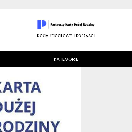
Kody rabatowe i korzyści.
KATEGORIE