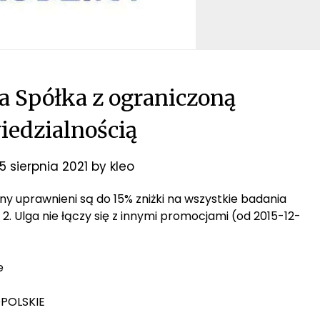
a Spółka z ograniczoną
edzialnością
5 sierpnia 2021
by
kleo
ziny uprawnieni są do 15% zniżki na wszystkie badania
. Ulga nie łączy się z innymi promocjami (od 2015-12-
e
OPOLSKIE