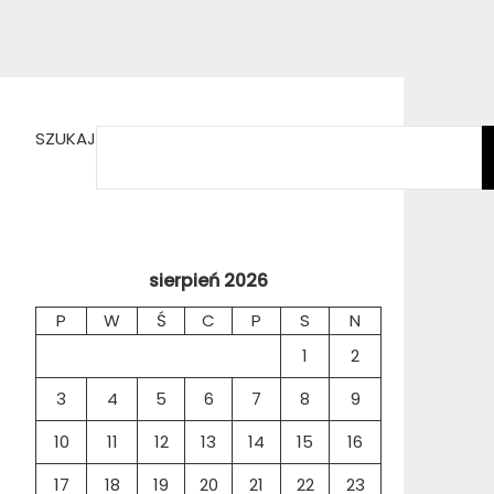
SZUKAJ
sierpień 2026
P
W
Ś
C
P
S
N
1
2
3
4
5
6
7
8
9
10
11
12
13
14
15
16
17
18
19
20
21
22
23