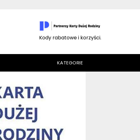
Kody rabatowe i korzyści.
KATEGORIE