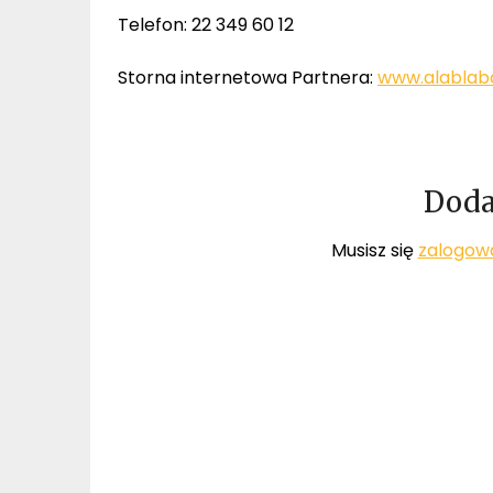
Telefon: 22 349 60 12
Storna internetowa Partnera:
www.alablabo
Doda
Musisz się
zalogow