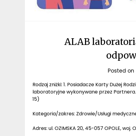
ALAB laboratori
odpowi
Posted on
Rodzaj zniżki: 1. Posiadacze Karty Dużej Rod
laboratoryjne wykonywane przez Partnera. 2
15)
Kategoria/zakres: Zdrowie/Usługi medyczn
Adres: ul. OZIMSKA 20, 45-057 OPOLE, woj. 