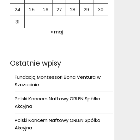
24
25
26
27
28
29
30
31
« maj
Ostatnie wpisy
Fundacją Montessori Bona Ventura w
Szczecinie
Polski Koncern Naftowy ORLEN Spółka
Akcyjna
Polski Koncern Naftowy ORLEN Spółka
Akcyjna