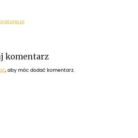
ratoria.pl
j komentarz
ać
, aby móc dodać komentarz.