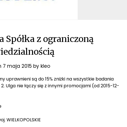
a Spółka z ograniczoną
edzialnością
n
7 maja 2015
by
kleo
ziny uprawnieni są do 15% zniżki na wszystkie badania
. Ulga nie łączy się z innymi promocjami (od 2015-12-
e
woj. WIELKOPOLSKIE