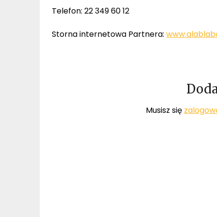
Telefon: 22 349 60 12
Storna internetowa Partnera:
www.alablabo
Doda
Musisz się
zalogow