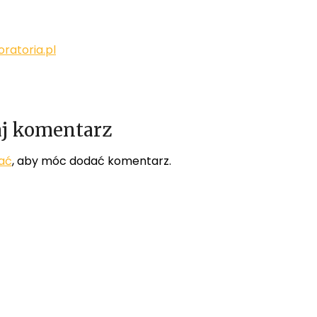
ratoria.pl
j komentarz
ać
, aby móc dodać komentarz.