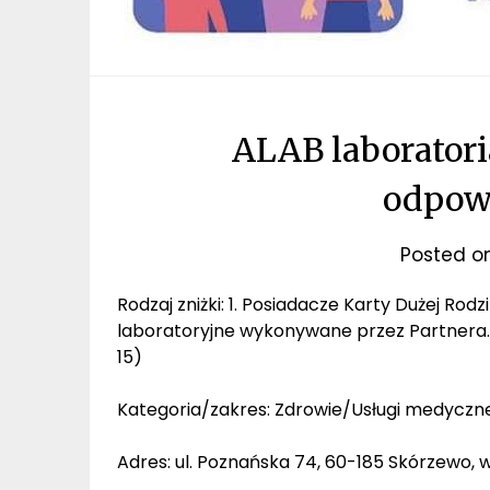
ALAB laboratori
odpowi
Posted o
Rodzaj zniżki: 1. Posiadacze Karty Dużej Rod
laboratoryjne wykonywane przez Partnera. 2
15)
Kategoria/zakres: Zdrowie/Usługi medyczn
Adres: ul. Poznańska 74, 60-185 Skórzewo, 