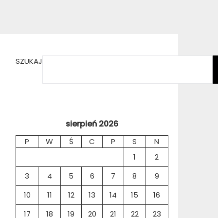
SZUKAJ
sierpień 2026
P
W
Ś
C
P
S
N
1
2
3
4
5
6
7
8
9
10
11
12
13
14
15
16
17
18
19
20
21
22
23