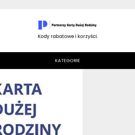
Kody rabatowe i korzyści.
KATEGORIE