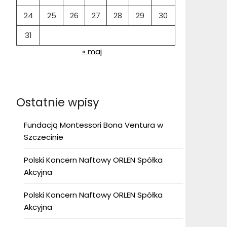
24
25
26
27
28
29
30
31
« maj
Ostatnie wpisy
Fundacją Montessori Bona Ventura w
Szczecinie
Polski Koncern Naftowy ORLEN Spółka
Akcyjna
Polski Koncern Naftowy ORLEN Spółka
Akcyjna