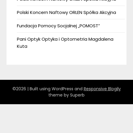
Polski Koncern Naftowy ORLEN Spółka Akcyjna
Fundacja Pomocy Socjalnej „POMOST”
Pani Optyk Optyka i Optometria Magdalena
Kuta
©2026
| Built using WordPress and
Responsive Blogily
theme by Superb