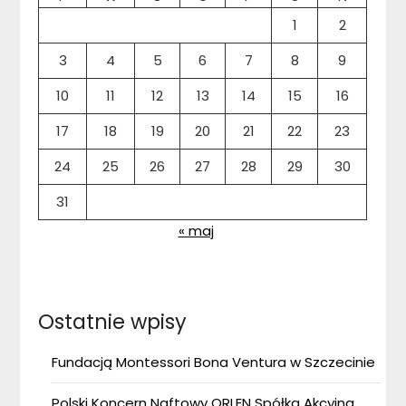
1
2
3
4
5
6
7
8
9
10
11
12
13
14
15
16
17
18
19
20
21
22
23
24
25
26
27
28
29
30
31
« maj
Ostatnie wpisy
Fundacją Montessori Bona Ventura w Szczecinie
Polski Koncern Naftowy ORLEN Spółka Akcyjna