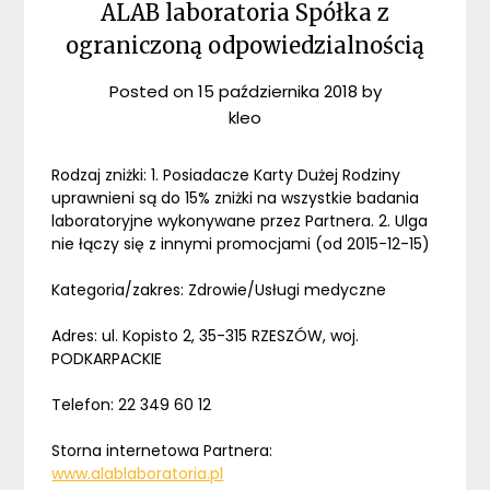
ALAB laboratoria Spółka z
ograniczoną odpowiedzialnością
Posted on
15 października 2018
by
kleo
Rodzaj zniżki: 1. Posiadacze Karty Dużej Rodziny
uprawnieni są do 15% zniżki na wszystkie badania
laboratoryjne wykonywane przez Partnera. 2. Ulga
nie łączy się z innymi promocjami (od 2015-12-15)
Kategoria/zakres: Zdrowie/Usługi medyczne
Adres: ul. Kopisto 2, 35-315 RZESZÓW, woj.
PODKARPACKIE
Telefon: 22 349 60 12
Storna internetowa Partnera:
www.alablaboratoria.pl