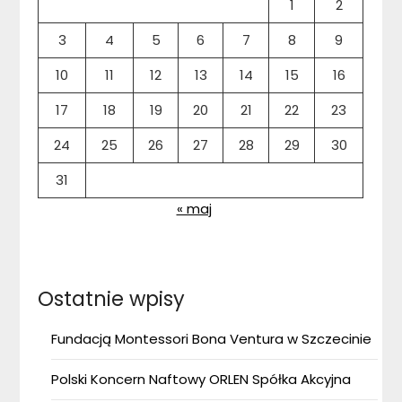
1
2
3
4
5
6
7
8
9
10
11
12
13
14
15
16
17
18
19
20
21
22
23
24
25
26
27
28
29
30
31
« maj
Ostatnie wpisy
Fundacją Montessori Bona Ventura w Szczecinie
Polski Koncern Naftowy ORLEN Spółka Akcyjna