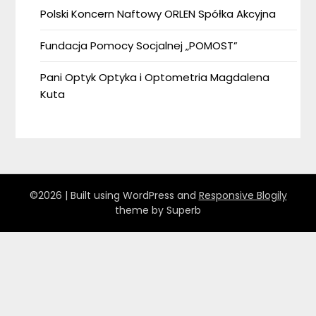
Polski Koncern Naftowy ORLEN Spółka Akcyjna
Fundacja Pomocy Socjalnej „POMOST”
Pani Optyk Optyka i Optometria Magdalena
Kuta
©2026
| Built using WordPress and
Responsive Blogily
theme by Superb