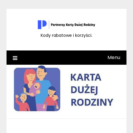
Skip
to
content
Kody rabatowe i korzyści.
Menu