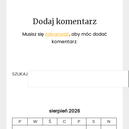
Dodaj komentarz
Musisz się
zalogować
, aby móc dodać
komentarz.
SZUKAJ
sierpień 2026
P
W
Ś
C
P
S
N