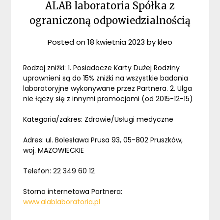
ALAB laboratoria Spółka z
ograniczoną odpowiedzialnością
Posted on
18 kwietnia 2023
by
kleo
Rodzaj zniżki: 1. Posiadacze Karty Dużej Rodziny
uprawnieni są do 15% zniżki na wszystkie badania
laboratoryjne wykonywane przez Partnera. 2. Ulga
nie łączy się z innymi promocjami (od 2015-12-15)
Kategoria/zakres: Zdrowie/Usługi medyczne
Adres: ul. Bolesława Prusa 93, 05-802 Pruszków,
woj. MAZOWIECKIE
Telefon: 22 349 60 12
Storna internetowa Partnera:
www.alablaboratoria.pl