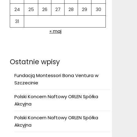
24
25
26
27
28
29
30
31
« maj
Ostatnie wpisy
Fundacją Montessori Bona Ventura w
Szczecinie
Polski Koncern Naftowy ORLEN Spółka
Akcyjna
Polski Koncern Naftowy ORLEN Spółka
Akcyjna