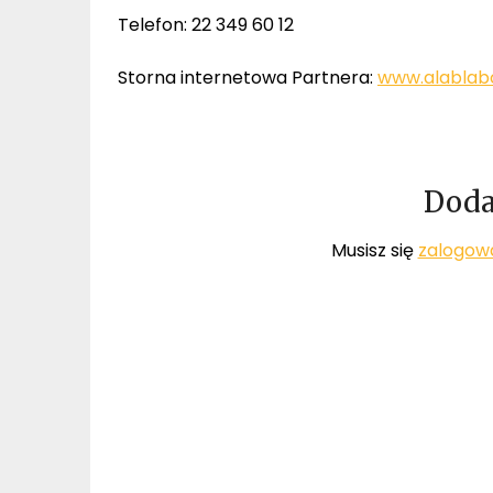
Telefon: 22 349 60 12
Storna internetowa Partnera:
www.alablabo
Doda
Musisz się
zalogow