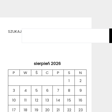
SZUKAJ
sierpień 2026
P
W
Ś
C
P
S
N
1
2
3
4
5
6
7
8
9
10
11
12
13
14
15
16
17
18
19
20
21
22
23