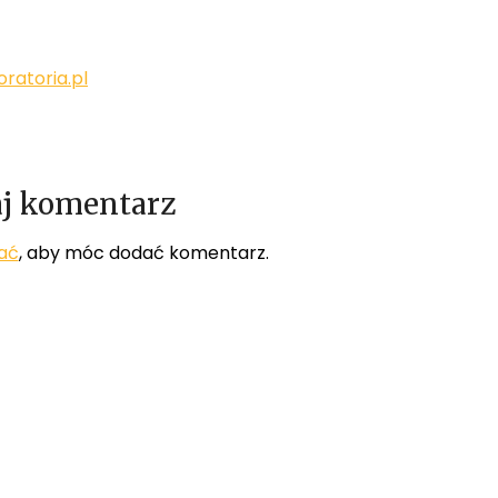
ratoria.pl
j komentarz
ać
, aby móc dodać komentarz.