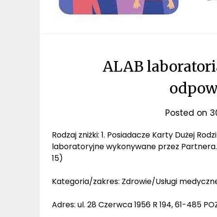
ALAB laboratori
odpowi
Posted on
3
Rodzaj zniżki: 1. Posiadacze Karty Dużej Rod
laboratoryjne wykonywane przez Partnera. 2
15)
Kategoria/zakres: Zdrowie/Usługi medyczn
Adres: ul. 28 Czerwca 1956 R 194, 61-485 P