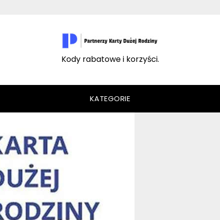
Kody rabatowe i korzyści.
KATEGORIE