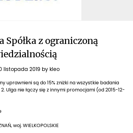
a Spółka z ograniczoną
edzialnością
0 listopada 2019
by
kleo
ziny uprawnieni są do 15% zniżki na wszystkie badania
. Ulga nie łączy się z innymi promocjami (od 2015-12-
e
OZNAŃ, woj. WIELKOPOLSKIE