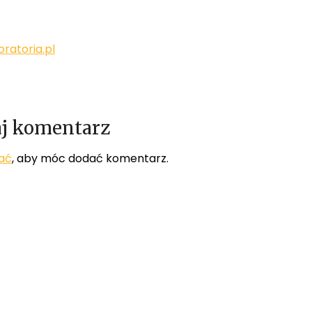
ratoria.pl
j komentarz
ać
, aby móc dodać komentarz.