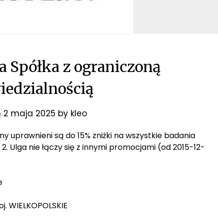
a Spółka z ograniczoną
edzialnością
n
2 maja 2025
by
kleo
ziny uprawnieni są do 15% zniżki na wszystkie badania
. Ulga nie łączy się z innymi promocjami (od 2015-12-
e
woj. WIELKOPOLSKIE