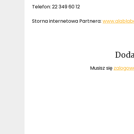
Telefon: 22 349 60 12
Storna internetowa Partnera:
www.alablabo
Doda
Musisz się
zalogow