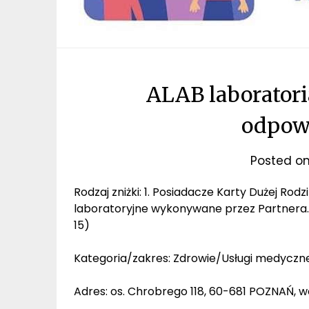
ALAB laboratori
odpowi
Posted o
Rodzaj zniżki: 1. Posiadacze Karty Dużej Rod
laboratoryjne wykonywane przez Partnera. 2
15)
Kategoria/zakres: Zdrowie/Usługi medyczn
Adres: os. Chrobrego 118, 60-681 POZNAŃ, 