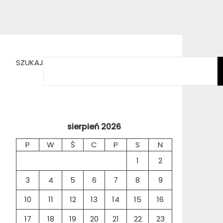
SZUKAJ
sierpień 2026
P
W
Ś
C
P
S
N
1
2
3
4
5
6
7
8
9
10
11
12
13
14
15
16
17
18
19
20
21
22
23