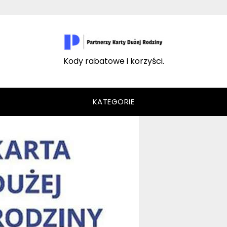
Kody rabatowe i korzyści.
KATEGORIE