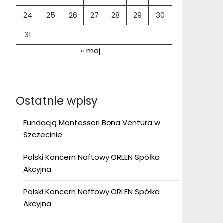
24
25
26
27
28
29
30
31
« maj
Ostatnie wpisy
Fundacją Montessori Bona Ventura w
Szczecinie
Polski Koncern Naftowy ORLEN Spółka
Akcyjna
Polski Koncern Naftowy ORLEN Spółka
Akcyjna