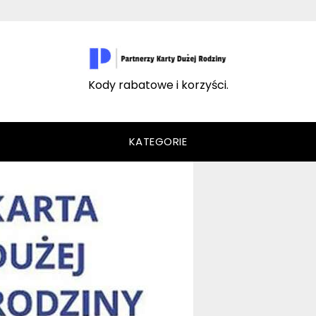
Kody rabatowe i korzyści.
KATEGORIE