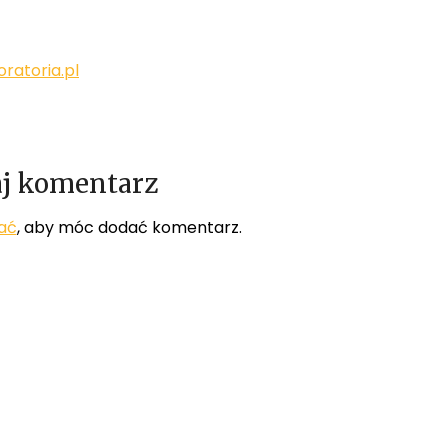
ratoria.pl
j komentarz
ać
, aby móc dodać komentarz.