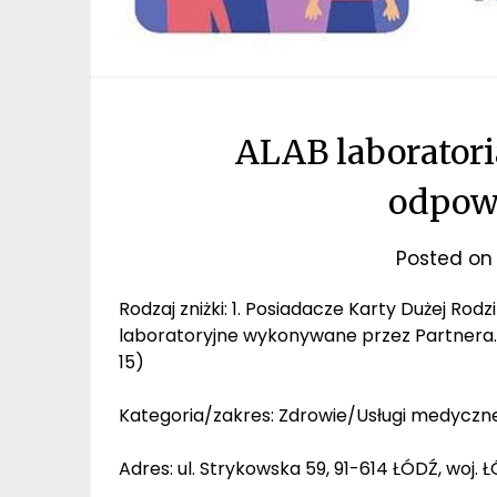
ALAB laboratori
odpowi
Posted o
Rodzaj zniżki: 1. Posiadacze Karty Dużej Rod
laboratoryjne wykonywane przez Partnera. 2
15)
Kategoria/zakres: Zdrowie/Usługi medyczn
Adres: ul. Strykowska 59, 91-614 ŁÓDŹ, woj. 