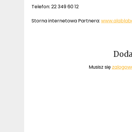
Telefon: 22 349 60 12
Storna internetowa Partnera:
www.alablabo
Doda
Musisz się
zalogow