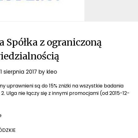
a Spółka z ograniczoną
edzialnością
n
1 sierpnia 2017
by
kleo
ziny uprawnieni są do 15% zniżki na wszystkie badania
. Ulga nie łączy się z innymi promocjami (od 2015-12-
e
ŁÓDZKIE