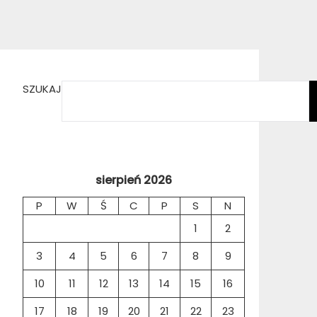
SZUKAJ
sierpień 2026
P
W
Ś
C
P
S
N
1
2
3
4
5
6
7
8
9
10
11
12
13
14
15
16
17
18
19
20
21
22
23