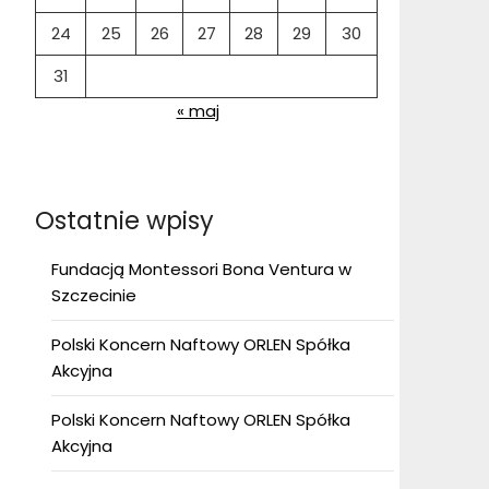
24
25
26
27
28
29
30
31
« maj
Ostatnie wpisy
Fundacją Montessori Bona Ventura w
Szczecinie
Polski Koncern Naftowy ORLEN Spółka
Akcyjna
Polski Koncern Naftowy ORLEN Spółka
Akcyjna