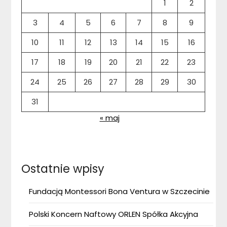
1
2
3
4
5
6
7
8
9
10
11
12
13
14
15
16
17
18
19
20
21
22
23
24
25
26
27
28
29
30
31
« maj
Ostatnie wpisy
Fundacją Montessori Bona Ventura w Szczecinie
Polski Koncern Naftowy ORLEN Spółka Akcyjna