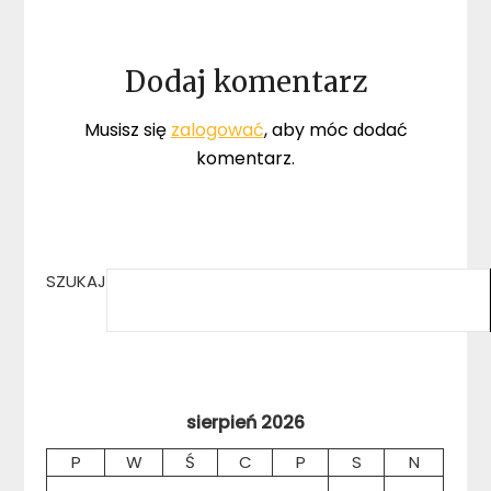
Dodaj komentarz
Musisz się
zalogować
, aby móc dodać
komentarz.
SZUKAJ
sierpień 2026
P
W
Ś
C
P
S
N