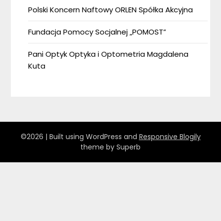
Polski Koncern Naftowy ORLEN Spółka Akcyjna
Fundacja Pomocy Socjalnej „POMOST”
Pani Optyk Optyka i Optometria Magdalena
Kuta
©2026
| Built using WordPress and
Responsive Blogily
theme by Superb