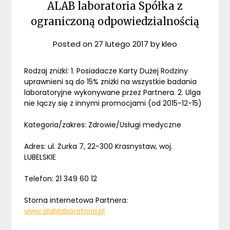
ALAB laboratoria Spółka z
ograniczoną odpowiedzialnością
Posted on
27 lutego 2017
by
kleo
Rodzaj zniżki: 1. Posiadacze Karty Dużej Rodziny
uprawnieni są do 15% zniżki na wszystkie badania
laboratoryjne wykonywane przez Partnera. 2. Ulga
nie łączy się z innymi promocjami (od 2015-12-15)
Kategoria/zakres: Zdrowie/Usługi medyczne
Adres: ul. Żurka 7, 22-300 Krasnystaw, woj.
LUBELSKIE
Telefon: 21 349 60 12
Storna internetowa Partnera:
www.alablaboratoria.pl