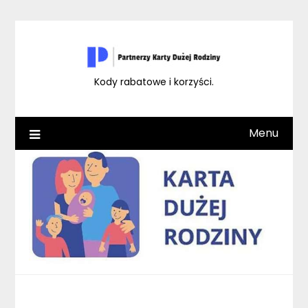
Skip
to
content
Kody rabatowe i korzyści.
Menu