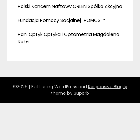
Polski Koncern Naftowy ORLEN Spółka Akcyjna
Fundacja Pomocy Socjalnej „POMOST”
Pani Optyk Optyka i Optometria Magdalena
Kuta
©2026
| Built using WordPress and
Responsive Blogily
theme by Superb