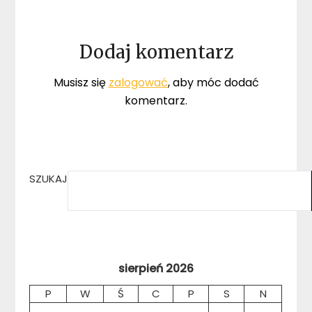
Dodaj komentarz
Musisz się
zalogować
, aby móc dodać
komentarz.
SZUKAJ
sierpień 2026
P
W
Ś
C
P
S
N