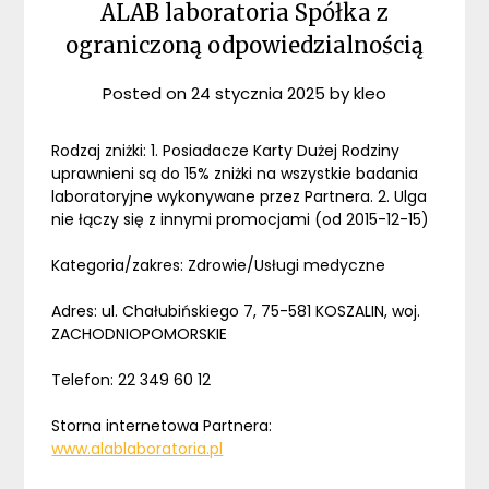
ALAB laboratoria Spółka z
ograniczoną odpowiedzialnością
Posted on
24 stycznia 2025
by
kleo
Rodzaj zniżki: 1. Posiadacze Karty Dużej Rodziny
uprawnieni są do 15% zniżki na wszystkie badania
laboratoryjne wykonywane przez Partnera. 2. Ulga
nie łączy się z innymi promocjami (od 2015-12-15)
Kategoria/zakres: Zdrowie/Usługi medyczne
Adres: ul. Chałubińskiego 7, 75-581 KOSZALIN, woj.
ZACHODNIOPOMORSKIE
Telefon: 22 349 60 12
Storna internetowa Partnera:
www.alablaboratoria.pl