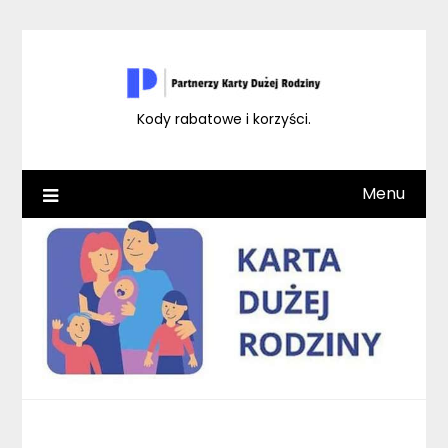
Skip
to
content
Kody rabatowe i korzyści.
Menu