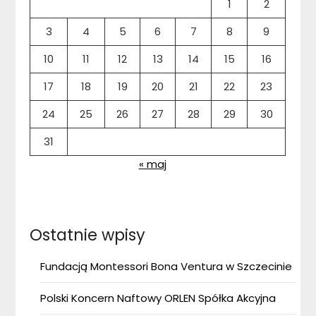
1
2
3
4
5
6
7
8
9
10
11
12
13
14
15
16
17
18
19
20
21
22
23
24
25
26
27
28
29
30
31
« maj
Ostatnie wpisy
Fundacją Montessori Bona Ventura w Szczecinie
Polski Koncern Naftowy ORLEN Spółka Akcyjna