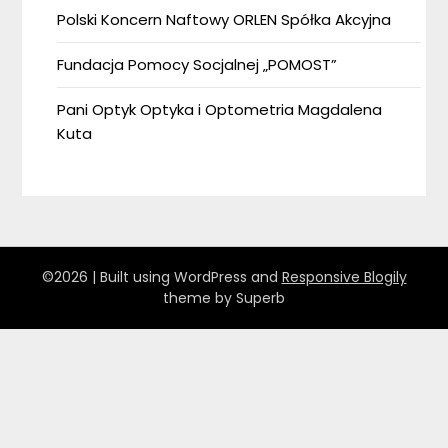
Polski Koncern Naftowy ORLEN Spółka Akcyjna
Fundacja Pomocy Socjalnej „POMOST”
Pani Optyk Optyka i Optometria Magdalena
Kuta
©2026
| Built using WordPress and
Responsive Blogily
theme by Superb