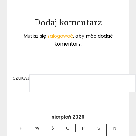
Dodaj komentarz
Musisz się
zalogować
, aby móc dodać
komentarz.
SZUKAJ
sierpień 2026
P
W
Ś
C
P
S
N