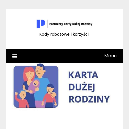
Skip
to
content
Kody rabatowe i korzyści.
Menu