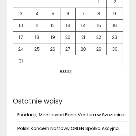
1
2
3
4
5
6
7
8
9
10
11
12
13
14
15
16
17
18
19
20
21
22
23
24
25
26
27
28
29
30
31
« maj
Ostatnie wpisy
Fundacją Montessori Bona Ventura w Szczecinie
Polski Koncern Naftowy ORLEN Spółka Akcyjna