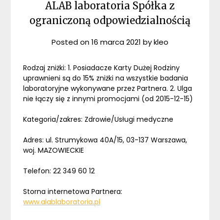
ALAB laboratoria Spółka z
ograniczoną odpowiedzialnością
Posted on
16 marca 2021
by
kleo
Rodzaj zniżki: 1. Posiadacze Karty Dużej Rodziny
uprawnieni są do 15% zniżki na wszystkie badania
laboratoryjne wykonywane przez Partnera. 2. Ulga
nie łączy się z innymi promocjami (od 2015-12-15)
Kategoria/zakres: Zdrowie/Usługi medyczne
Adres: ul. Strumykowa 40A/15, 03-137 Warszawa,
woj. MAZOWIECKIE
Telefon: 22 349 60 12
Storna internetowa Partnera:
www.alablaboratoria.pl