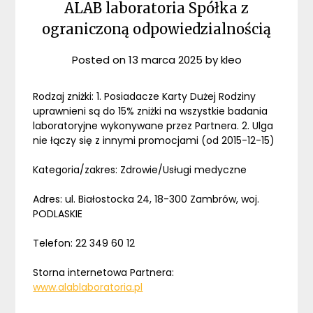
ALAB laboratoria Spółka z
ograniczoną odpowiedzialnością
Posted on
13 marca 2025
by
kleo
Rodzaj zniżki: 1. Posiadacze Karty Dużej Rodziny
uprawnieni są do 15% zniżki na wszystkie badania
laboratoryjne wykonywane przez Partnera. 2. Ulga
nie łączy się z innymi promocjami (od 2015-12-15)
Kategoria/zakres: Zdrowie/Usługi medyczne
Adres: ul. Białostocka 24, 18-300 Zambrów, woj.
PODLASKIE
Telefon: 22 349 60 12
Storna internetowa Partnera:
www.alablaboratoria.pl