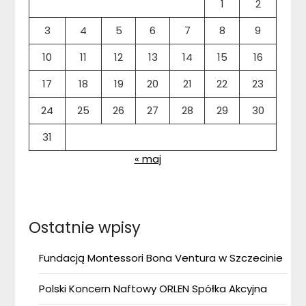
1
2
3
4
5
6
7
8
9
10
11
12
13
14
15
16
17
18
19
20
21
22
23
24
25
26
27
28
29
30
31
« maj
Ostatnie wpisy
Fundacją Montessori Bona Ventura w Szczecinie
Polski Koncern Naftowy ORLEN Spółka Akcyjna