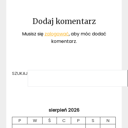
Dodaj komentarz
Musisz się
zalogować
, aby móc dodać
komentarz.
SZUKAJ
sierpień 2026
P
W
Ś
C
P
S
N