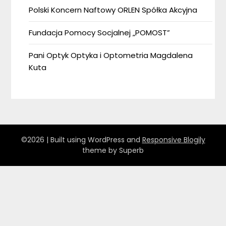
Polski Koncern Naftowy ORLEN Spółka Akcyjna
Fundacja Pomocy Socjalnej „POMOST”
Pani Optyk Optyka i Optometria Magdalena
Kuta
©2026
| Built using WordPress and
Responsive Blogily
theme by Superb