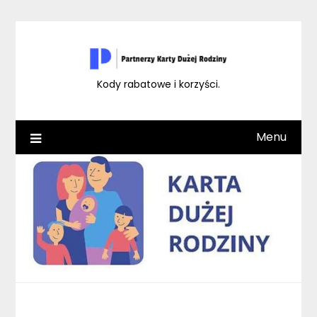
Skip
to
content
Kody rabatowe i korzyści.
Menu