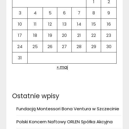
1
2
3
4
5
6
7
8
9
10
11
12
13
14
15
16
17
18
19
20
21
22
23
24
25
26
27
28
29
30
31
« maj
Ostatnie wpisy
Fundacją Montessori Bona Ventura w Szczecinie
Polski Koncern Naftowy ORLEN Spółka Akcyjna