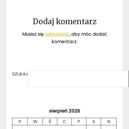
Dodaj komentarz
Musisz się
zalogować
, aby móc dodać
komentarz.
SZUKAJ
sierpień 2026
P
W
Ś
C
P
S
N