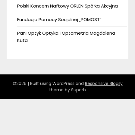
Polski Koncern Naftowy ORLEN Spółka Akcyjna
Fundacja Pomocy Socjalnej „POMOST”
Pani Optyk Optyka i Optometria Magdalena
Kuta
©2026
| Built using WordPress and
Responsive Blogily
theme by Superb