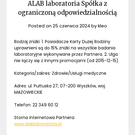
ALAB laboratoria Spółka z
ograniczoną odpowiedzialnością
Posted on
25 czerwca 2024
by
kleo
Rodzaj zniżki: 1. Posiadacze Karty Dużej Rodziny
uprawnieni są do 15% zniżki na wszystkie badania
laboratoryjne wykonywane przez Partnera. 2. Ulga
nie łączy się z innymi promocjami (od 2015-12-15)
Kategoria/zakres: Zdrowie/Usługi medyczne
Adres: ul. Pułtuska 27, 07-200 Wyszków, woj.
MAZOWIECKIE
Telefon: 22 349 60 12
Storna internetowa Partnera:
www.alablaboratoria.pl