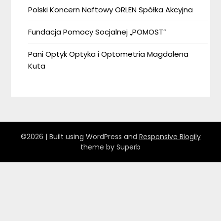
Polski Koncern Naftowy ORLEN Spółka Akcyjna
Fundacja Pomocy Socjalnej „POMOST”
Pani Optyk Optyka i Optometria Magdalena
Kuta
©2026
| Built using WordPress and
Responsive Blogily
theme by Superb