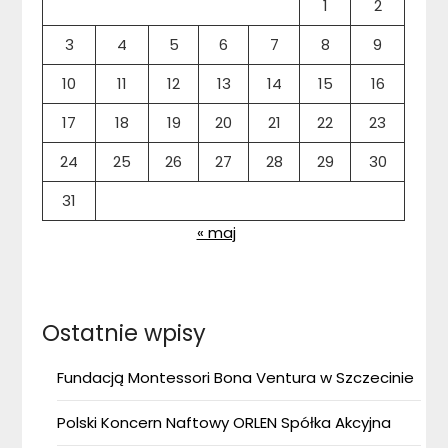
1
2
3
4
5
6
7
8
9
10
11
12
13
14
15
16
17
18
19
20
21
22
23
24
25
26
27
28
29
30
31
« maj
Ostatnie wpisy
Fundacją Montessori Bona Ventura w Szczecinie
Polski Koncern Naftowy ORLEN Spółka Akcyjna