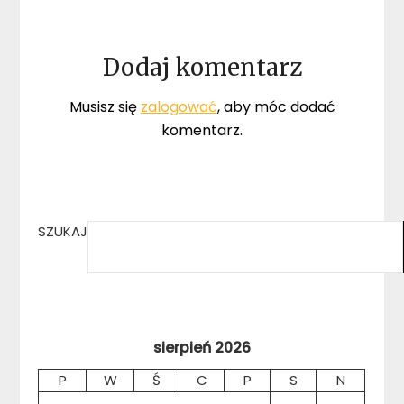
Dodaj komentarz
Musisz się
zalogować
, aby móc dodać
komentarz.
SZUKAJ
sierpień 2026
P
W
Ś
C
P
S
N