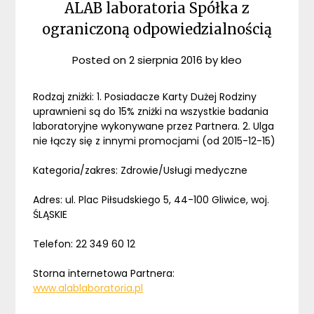
ALAB laboratoria Spółka z
ograniczoną odpowiedzialnością
Posted on
2 sierpnia 2016
by
kleo
Rodzaj zniżki: 1. Posiadacze Karty Dużej Rodziny
uprawnieni są do 15% zniżki na wszystkie badania
laboratoryjne wykonywane przez Partnera. 2. Ulga
nie łączy się z innymi promocjami (od 2015-12-15)
Kategoria/zakres: Zdrowie/Usługi medyczne
Adres: ul. Plac Piłsudskiego 5, 44-100 Gliwice, woj.
ŚLĄSKIE
Telefon: 22 349 60 12
Storna internetowa Partnera:
www.alablaboratoria.pl