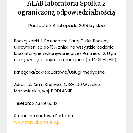
ALAB laboratoria Spółka z
ograniczoną odpowiedzialnością
Posted on
4 listopada 2018
by
kleo
Rodzaj zniżki: 1. Posiadacze Karty Dużej Rodziny
uprawnieni są do 15% zniżki na wszystkie badania
laboratoryjne wykonywane przez Partnera. 2. Ulga
nie łączy się z innymi promocjami (od 2015-12-15)
Kategoria/zakres: Zdrowie/Usługi medyczne
Adres: ul. Armii Krajowej 4, 18-200 Wysokie
Mazowieckie, woj. PODLASKIE
Telefon: 22 349 60 12
Storna internetowa Partnera:
www.alablaboratoria.pl