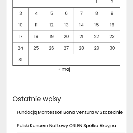
1
2
3
4
5
6
7
8
9
10
11
12
13
14
15
16
17
18
19
20
21
22
23
24
25
26
27
28
29
30
31
« maj
Ostatnie wpisy
Fundacją Montessori Bona Ventura w Szczecinie
Polski Koncern Naftowy ORLEN Spółka Akcyjna