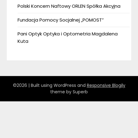
Polski Koncern Naftowy ORLEN Spółka Akcyjna
Fundacja Pomocy Socjalnej „POMOST”
Pani Optyk Optyka i Optometria Magdalena
Kuta
©2026
| Built using WordPress and
Responsive Blogily
theme by Superb