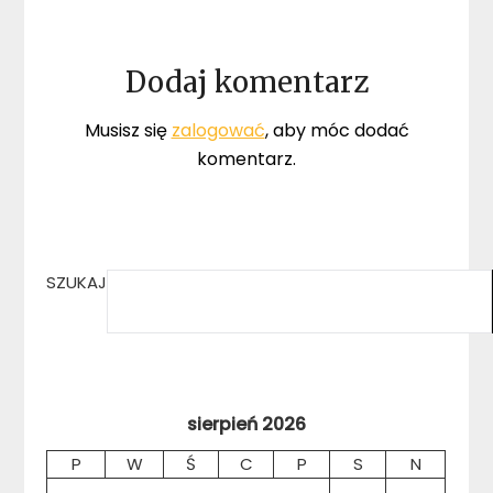
Dodaj komentarz
Musisz się
zalogować
, aby móc dodać
komentarz.
SZUKAJ
sierpień 2026
P
W
Ś
C
P
S
N