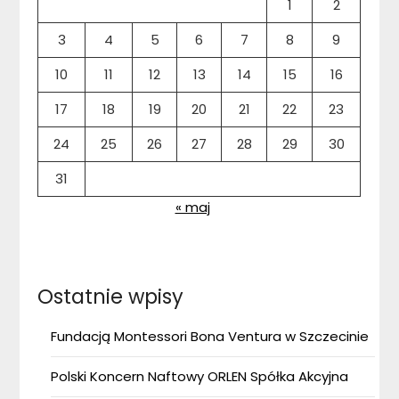
1
2
3
4
5
6
7
8
9
10
11
12
13
14
15
16
17
18
19
20
21
22
23
24
25
26
27
28
29
30
31
« maj
Ostatnie wpisy
Fundacją Montessori Bona Ventura w Szczecinie
Polski Koncern Naftowy ORLEN Spółka Akcyjna