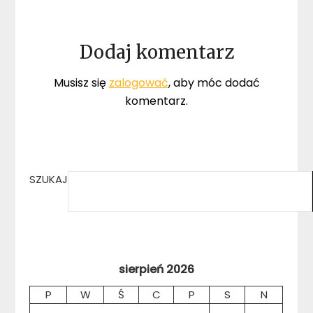
Dodaj komentarz
Musisz się
zalogować
, aby móc dodać
komentarz.
SZUKAJ
sierpień 2026
P
W
Ś
C
P
S
N