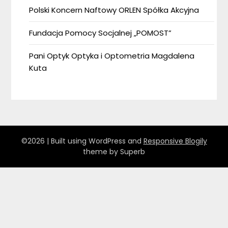
Polski Koncern Naftowy ORLEN Spółka Akcyjna
Fundacja Pomocy Socjalnej „POMOST”
Pani Optyk Optyka i Optometria Magdalena
Kuta
©2026
| Built using WordPress and
Responsive Blogily
theme by Superb