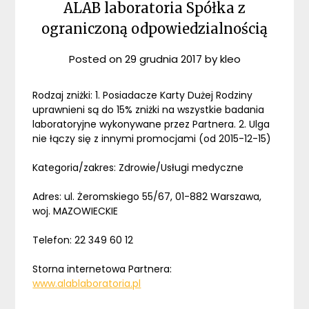
ALAB laboratoria Spółka z
ograniczoną odpowiedzialnością
Posted on
29 grudnia 2017
by
kleo
Rodzaj zniżki: 1. Posiadacze Karty Dużej Rodziny
uprawnieni są do 15% zniżki na wszystkie badania
laboratoryjne wykonywane przez Partnera. 2. Ulga
nie łączy się z innymi promocjami (od 2015-12-15)
Kategoria/zakres: Zdrowie/Usługi medyczne
Adres: ul. Żeromskiego 55/67, 01-882 Warszawa,
woj. MAZOWIECKIE
Telefon: 22 349 60 12
Storna internetowa Partnera:
www.alablaboratoria.pl