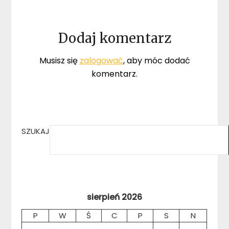
Dodaj komentarz
Musisz się
zalogować
, aby móc dodać
komentarz.
SZUKAJ
sierpień 2026
P
W
Ś
C
P
S
N