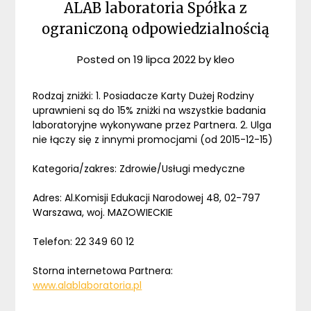
ALAB laboratoria Spółka z
ograniczoną odpowiedzialnością
Posted on
19 lipca 2022
by
kleo
Rodzaj zniżki: 1. Posiadacze Karty Dużej Rodziny
uprawnieni są do 15% zniżki na wszystkie badania
laboratoryjne wykonywane przez Partnera. 2. Ulga
nie łączy się z innymi promocjami (od 2015-12-15)
Kategoria/zakres: Zdrowie/Usługi medyczne
Adres: Al.Komisji Edukacji Narodowej 48, 02-797
Warszawa, woj. MAZOWIECKIE
Telefon: 22 349 60 12
Storna internetowa Partnera:
www.alablaboratoria.pl