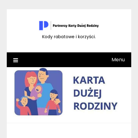
Skip
to
content
Kody rabatowe i korzyści.
Menu