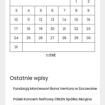
1
2
3
4
5
6
7
8
9
10
11
12
13
14
15
16
17
18
19
20
21
22
23
24
25
26
27
28
29
30
31
« maj
Ostatnie wpisy
Fundacją Montessori Bona Ventura w Szczecinie
Polski Koncern Naftowy ORLEN Spółka Akcyjna