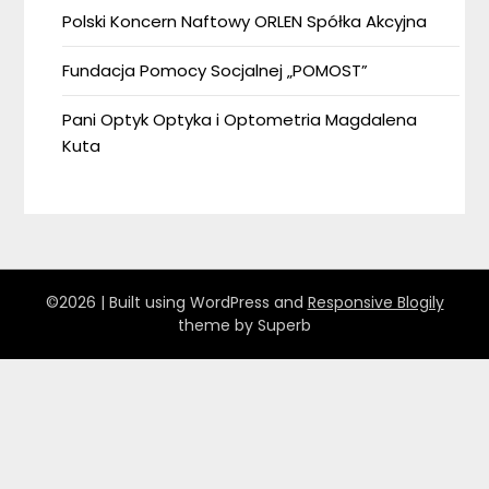
Polski Koncern Naftowy ORLEN Spółka Akcyjna
Fundacja Pomocy Socjalnej „POMOST”
Pani Optyk Optyka i Optometria Magdalena
Kuta
©2026
| Built using WordPress and
Responsive Blogily
theme by Superb