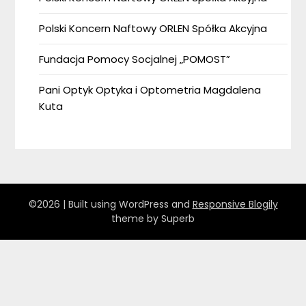
Polski Koncern Naftowy ORLEN Spółka Akcyjna
Fundacja Pomocy Socjalnej „POMOST”
Pani Optyk Optyka i Optometria Magdalena
Kuta
©2026
| Built using WordPress and
Responsive Blogily
theme by Superb