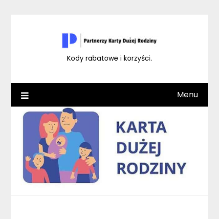
Skip
to
content
Kody rabatowe i korzyści.
Menu