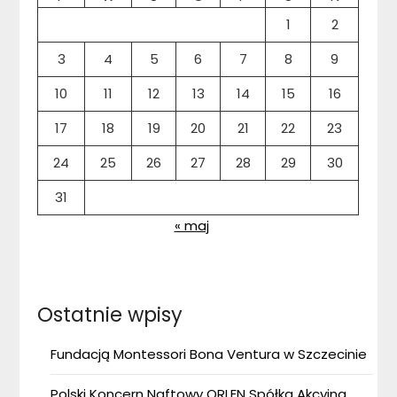
1
2
3
4
5
6
7
8
9
10
11
12
13
14
15
16
17
18
19
20
21
22
23
24
25
26
27
28
29
30
31
« maj
Ostatnie wpisy
Fundacją Montessori Bona Ventura w Szczecinie
Polski Koncern Naftowy ORLEN Spółka Akcyjna