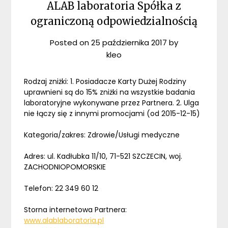
ALAB laboratoria Spółka z
ograniczoną odpowiedzialnością
Posted on
25 października 2017
by
kleo
Rodzaj zniżki: 1. Posiadacze Karty Dużej Rodziny
uprawnieni są do 15% zniżki na wszystkie badania
laboratoryjne wykonywane przez Partnera. 2. Ulga
nie łączy się z innymi promocjami (od 2015-12-15)
Kategoria/zakres: Zdrowie/Usługi medyczne
Adres: ul. Kadłubka 11/10, 71-521 SZCZECIN, woj.
ZACHODNIOPOMORSKIE
Telefon: 22 349 60 12
Storna internetowa Partnera:
www.alablaboratoria.pl