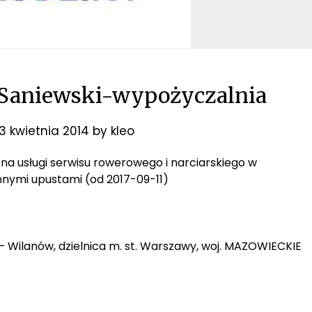
 Saniewski-wypożyczalnia
13 kwietnia 2014
by
kleo
R na usługi serwisu rowerowego i narciarskiego w
 innymi upustami (od 2017-09-11)
 – Wilanów, dzielnica m. st. Warszawy, woj. MAZOWIECKIE