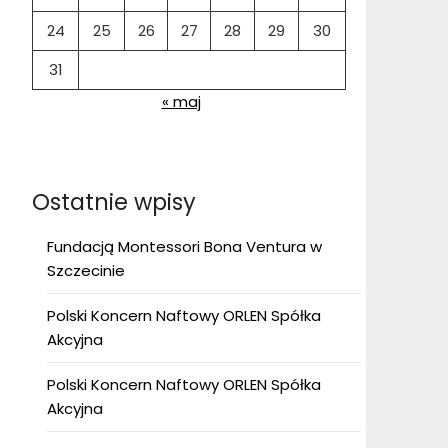
24
25
26
27
28
29
30
31
« maj
Ostatnie wpisy
Fundacją Montessori Bona Ventura w
Szczecinie
Polski Koncern Naftowy ORLEN Spółka
Akcyjna
Polski Koncern Naftowy ORLEN Spółka
Akcyjna