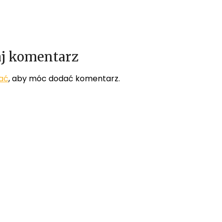
j komentarz
ać
, aby móc dodać komentarz.