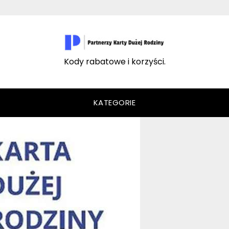
Kody rabatowe i korzyści.
KATEGORIE