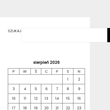
SZUKAJ
sierpień 2026
P
W
Ś
C
P
S
N
1
2
3
4
5
6
7
8
9
10
11
12
13
14
15
16
17
18
19
20
21
22
23