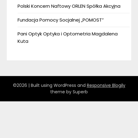
Polski Koncern Naftowy ORLEN Spółka Akcyjna
Fundacja Pomocy Socjalnej „POMOST”
Pani Optyk Optyka i Optometria Magdalena
Kuta
©2026
| Built using WordPress and
Responsive Blogily
theme by Superb