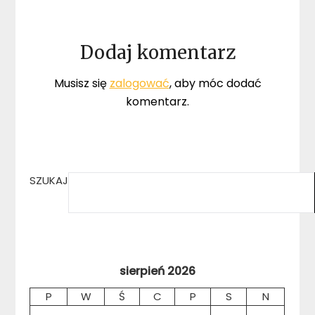
Dodaj komentarz
Musisz się
zalogować
, aby móc dodać
komentarz.
SZUKAJ
sierpień 2026
P
W
Ś
C
P
S
N