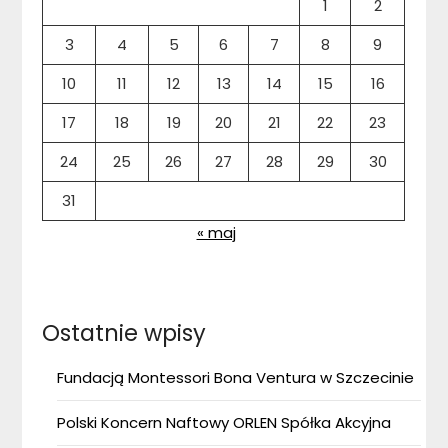
1
2
3
4
5
6
7
8
9
10
11
12
13
14
15
16
17
18
19
20
21
22
23
24
25
26
27
28
29
30
31
« maj
Ostatnie wpisy
Fundacją Montessori Bona Ventura w Szczecinie
Polski Koncern Naftowy ORLEN Spółka Akcyjna