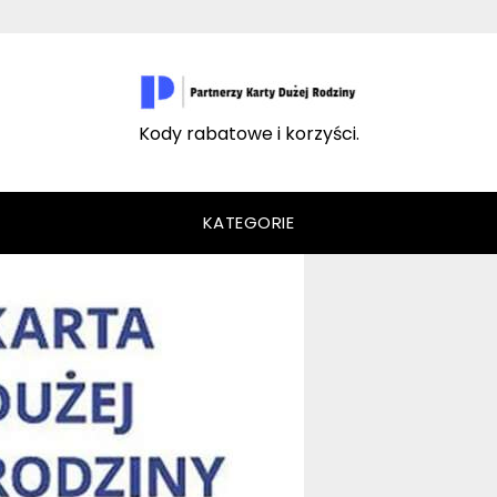
Kody rabatowe i korzyści.
KATEGORIE