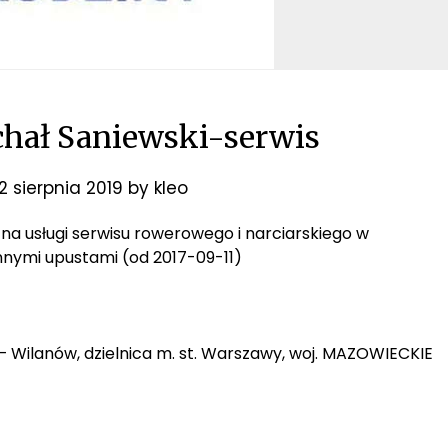
chał Saniewski-serwis
2 sierpnia 2019
by
kleo
R na usługi serwisu rowerowego i narciarskiego w
 innymi upustami (od 2017-09-11)
 – Wilanów, dzielnica m. st. Warszawy, woj. MAZOWIECKIE