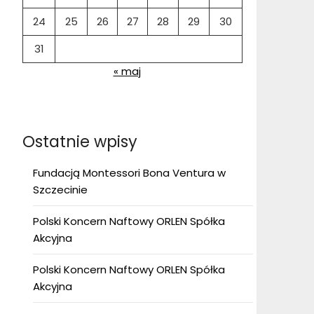
24
25
26
27
28
29
30
31
« maj
Ostatnie wpisy
Fundacją Montessori Bona Ventura w
Szczecinie
Polski Koncern Naftowy ORLEN Spółka
Akcyjna
Polski Koncern Naftowy ORLEN Spółka
Akcyjna