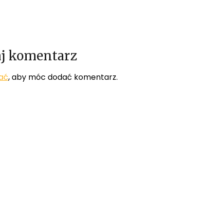
j komentarz
ać
, aby móc dodać komentarz.