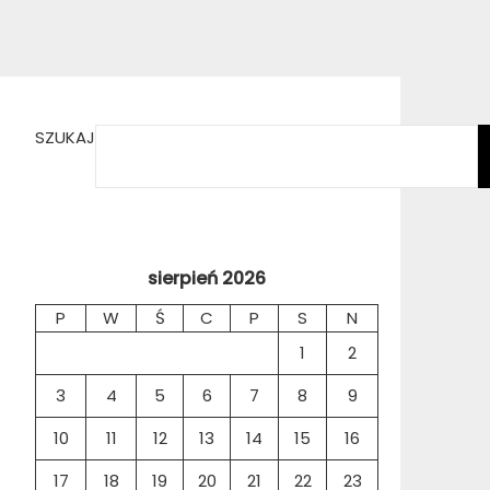
SZUKAJ
sierpień 2026
P
W
Ś
C
P
S
N
1
2
3
4
5
6
7
8
9
10
11
12
13
14
15
16
17
18
19
20
21
22
23